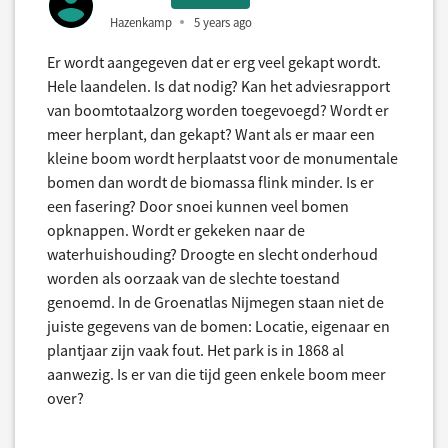
Hazenkamp
5 years ago
Er wordt aangegeven dat er erg veel gekapt wordt.
Hele laandelen. Is dat nodig? Kan het adviesrapport
van boomtotaalzorg worden toegevoegd? Wordt er
meer herplant, dan gekapt? Want als er maar een
kleine boom wordt herplaatst voor de monumentale
bomen dan wordt de biomassa flink minder. Is er
een fasering? Door snoei kunnen veel bomen
opknappen. Wordt er gekeken naar de
waterhuishouding? Droogte en slecht onderhoud
worden als oorzaak van de slechte toestand
genoemd. In de Groenatlas Nijmegen staan niet de
juiste gegevens van de bomen: Locatie, eigenaar en
plantjaar zijn vaak fout. Het park is in 1868 al
aanwezig. Is er van die tijd geen enkele boom meer
over?