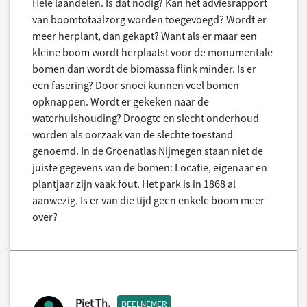
Hele laandelen. Is dat nodig? Kan het adviesrapport
van boomtotaalzorg worden toegevoegd? Wordt er
meer herplant, dan gekapt? Want als er maar een
kleine boom wordt herplaatst voor de monumentale
bomen dan wordt de biomassa flink minder. Is er
een fasering? Door snoei kunnen veel bomen
opknappen. Wordt er gekeken naar de
waterhuishouding? Droogte en slecht onderhoud
worden als oorzaak van de slechte toestand
genoemd. In de Groenatlas Nijmegen staan niet de
juiste gegevens van de bomen: Locatie, eigenaar en
plantjaar zijn vaak fout. Het park is in 1868 al
aanwezig. Is er van die tijd geen enkele boom meer
over?
Piet Th.
DEELNEMER