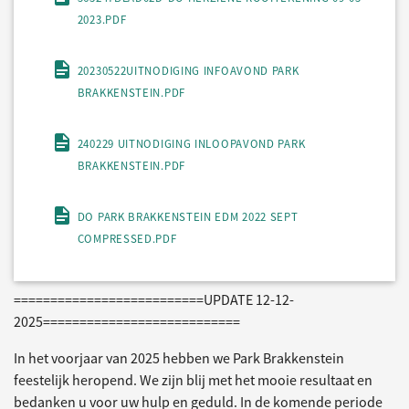
2023.PDF
20230522UITNODIGING INFOAVOND PARK
BRAKKENSTEIN.PDF
240229 UITNODIGING INLOOPAVOND PARK
BRAKKENSTEIN.PDF
DO PARK BRAKKENSTEIN EDM 2022 SEPT
COMPRESSED.PDF
==========================UPDATE 12-12-
2025===========================
In het voorjaar van 2025 hebben we Park Brakkenstein
feestelijk heropend. We zijn blij met het mooie resultaat en
bedanken u voor uw hulp en geduld. In de komende periode