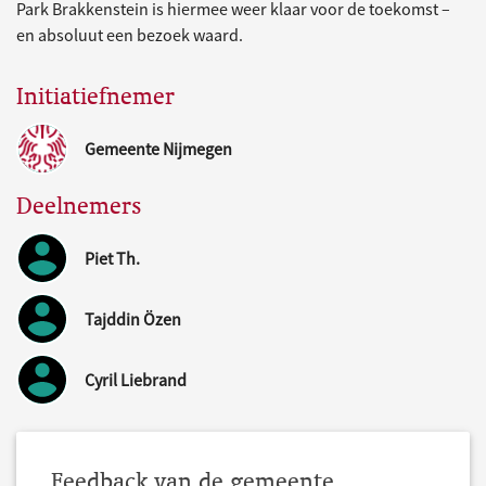
Park Brakkenstein is hiermee weer klaar voor de toekomst –
en absoluut een bezoek waard.
Initiatiefnemer
Gemeente Nijmegen
Deelnemers
Piet Th.
Tajddin Özen
Cyril Liebrand
Feedback van de gemeente