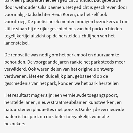
park een plaquette met een gedicht onthuld. Dat gebeurde
door wethouder Cilia Daemen. Het gedicht is geschreven door
voormalig stadsdichter Heidi Koren, die het zelf ook
voordroeg. De poëtische elementen nodigen bezoekers uit om
stil te staan bij de rijke geschiedenis van het park en bieden
tegelijkertijd uitzicht op de herstelde zichtlijnen van het
lanenstelsel.
De renovatie was nodig om het park mooi en duurzaam te
behouden. De voorgaande jaren raakte het park steeds meer
verwilderd. Ook waren delen van het originele ontwerp
verdwenen. Met een duidelijk plan, gebaseerd op de
geschiedenis van het park, konden we het park herstellen
Het resultaat mag er zijn: een vernieuwde toegangspoort,
herstelde lanen, nieuw straatmeubilair en kunstwerken, en
natuurstenen plaquettes met poëzie. Dankzij de vernieuwde
paden is het park nu ook beter toegankelijk voor alle
bezoekers.