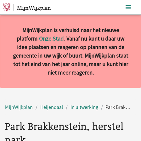
MijnWijkplan
Sla navigatie over
MijnWijkplan is verhuisd naar het nieuwe
platform
Onze Stad
. Vanaf nu kunt u daar uw
idee plaatsen en reageren op plannen van de
gemeente in uw wijk of buurt. MijnWijkplan staat
tot het eind van het jaar online, maar u kunt hier
niet meer reageren.
MijnWijkplan
Heijendaal
In uitwerking
Park Brakkenstein, herstel park
Park Brakkenstein, herstel
park