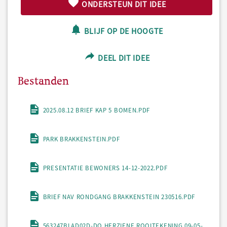
ONDERSTEUN DIT IDEE
BLIJF OP DE HOOGTE
DEEL DIT IDEE
Bestanden
2025.08.12 BRIEF KAP 5 BOMEN.PDF
PARK BRAKKENSTEIN.PDF
PRESENTATIE BEWONERS 14-12-2022.PDF
BRIEF NAV RONDGANG BRAKKENSTEIN 230516.PDF
563247BLAD02D-DO HERZIENE ROOITEKENING 09-05-