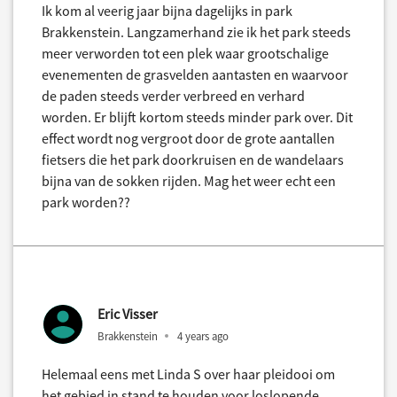
Ik kom al veerig jaar bijna dagelijks in park
Brakkenstein. Langzamerhand zie ik het park steeds
meer verworden tot een plek waar grootschalige
evenementen de grasvelden aantasten en waarvoor
de paden steeds verder verbreed en verhard
worden. Er blijft kortom steeds minder park over. Dit
effect wordt nog vergroot door de grote aantallen
fietsers die het park doorkruisen en de wandelaars
bijna van de sokken rijden. Mag het weer echt een
park worden??
Eric Visser
Brakkenstein
4 years ago
Helemaal eens met Linda S over haar pleidooi om
het gebied in stand te houden voor loslopende