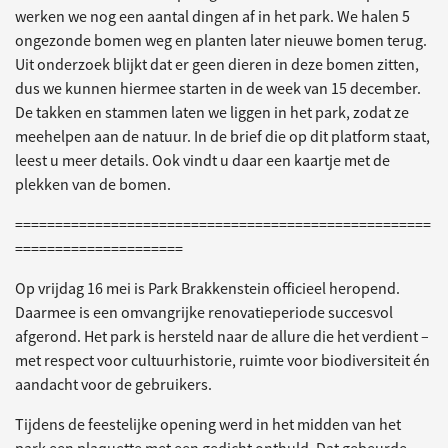
werken we nog een aantal dingen af in het park. We halen 5
ongezonde bomen weg en planten later nieuwe bomen terug.
Uit onderzoek blijkt dat er geen dieren in deze bomen zitten,
dus we kunnen hiermee starten in de week van 15 december.
De takken en stammen laten we liggen in het park, zodat ze
meehelpen aan de natuur. In de brief die op dit platform staat,
leest u meer details. Ook vindt u daar een kaartje met de
plekken van de bomen.
====================================================
=====================
Op vrijdag 16 mei is Park Brakkenstein officieel heropend.
Daarmee is een omvangrijke renovatieperiode succesvol
afgerond. Het park is hersteld naar de allure die het verdient –
met respect voor cultuurhistorie, ruimte voor biodiversiteit én
aandacht voor de gebruikers.
Tijdens de feestelijke opening werd in het midden van het