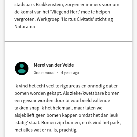
stadspark Brakkenstein, zorgen er immers voor om
de komst van het 'Vliegend Hert' mee te helpen
vergroten. Werkgroep 'Hortus Civitatis' stichting
Naturama
Merel van der Velde
Groenewoud
4 years ago
Ik vind het echt veel te rigoureus en onnodig dat er
bomen worden gekapt. Als zieke/kwetsbare bomen
een gevaar worden door bijvoorbeeld vallende
takken snap ik het helemaal, maar laten we
alsjeblieft geen bomen kappen omdat het dan leuk
'statig' staat. Bomen zijn bomen, en ik vind het park,
met alles wat er nu is, prachtig.