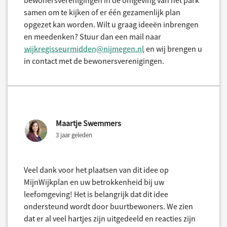
bewonersverenigingen in de omgeving van het park
samen om te kijken of er één gezamenlijk plan
opgezet kan worden. Wilt u graag ideeën inbrengen
en meedenken? Stuur dan een mail naar
wijkregisseurmidden@nijmegen.nl
en wij brengen u
in contact met de bewonersverenigingen.
Maartje Swemmers
3 jaar geleden
Veel dank voor het plaatsen van dit idee op
MijnWijkplan en uw betrokkenheid bij uw
leefomgeving! Het is belangrijk dat dit idee
ondersteund wordt door buurtbewoners. We zien
dat er al veel hartjes zijn uitgedeeld en reacties zijn