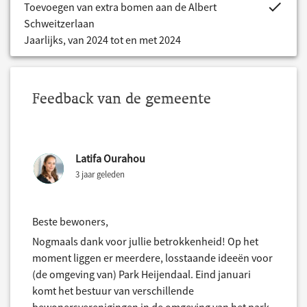
project.bud
Toevoegen van extra bomen aan de Albert
Schweitzerlaan
Jaarlijks, van 2024 tot en met 2024
Feedback van de gemeente
Latifa Ourahou
3 jaar geleden
Beste bewoners,
Nogmaals dank voor jullie betrokkenheid! Op het
moment liggen er meerdere, losstaande ideeën voor
(de omgeving van) Park Heijendaal. Eind januari
komt het bestuur van verschillende