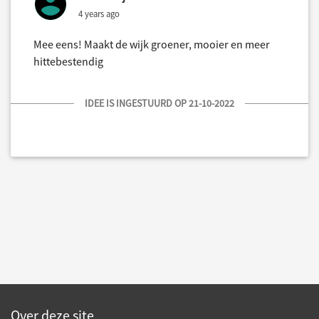
4 years ago
Mee eens! Maakt de wijk groener, mooier en meer
hittebestendig
IDEE IS INGESTUURD OP 21-10-2022
Over deze site