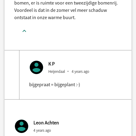
bomen, er is ruimte voor een tweezijdige bomenrij.
Voordeel is dat in de zomer vel meer schaduw
ontstaat in onze warme buurt.
K P
Heijendaal
4 years ago
bijgepraat = bijgeplant :-)
Leon Achten
4 years ago