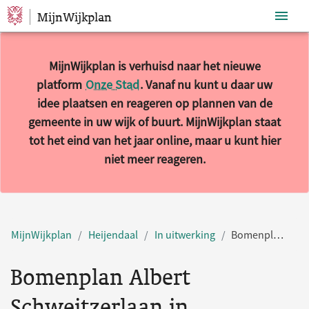
MijnWijkplan
Sla navigatie over
MijnWijkplan is verhuisd naar het nieuwe
platform
Onze Stad
. Vanaf nu kunt u daar uw
idee plaatsen en reageren op plannen van de
gemeente in uw wijk of buurt. MijnWijkplan staat
tot het eind van het jaar online, maar u kunt hier
niet meer reageren.
MijnWijkplan
Heijendaal
In uitwerking
Bomenplan Albert Schweitzerlaan in Heijendaal Noord.
Bomenplan Albert
Schweitzerlaan in