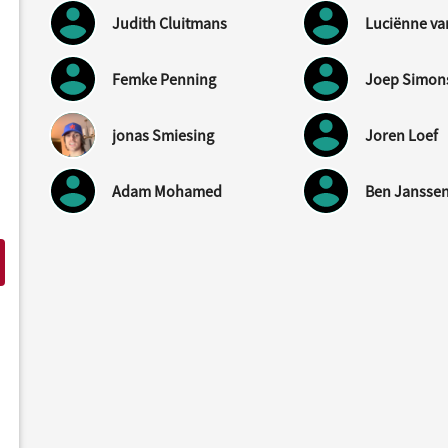
Judith Cluitmans
Femke Penning
Joep Simon
jonas Smiesing
Joren Loef
Adam Mohamed
Ben Jansse