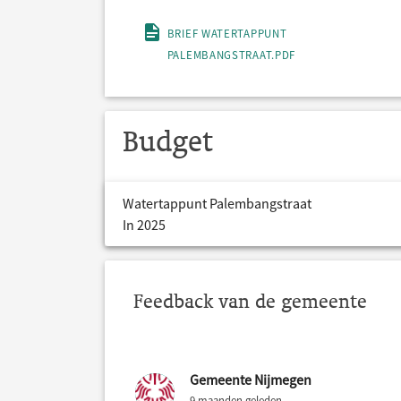
BRIEF WATERTAPPUNT
PALEMBANGSTRAAT.PDF
Budget
Watertappunt Palembangstraat
In 2025
Feedback van de gemeente
Gemeente Nijmegen
9 maanden geleden