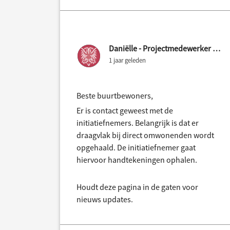
Daniëlle - Projectmedewerker Gemeente Nijmegen
1 jaar geleden
Beste buurtbewoners,
Er is contact geweest met de
initiatiefnemers. Belangrijk is dat er
draagvlak bij direct omwonenden wordt
opgehaald. De initiatiefnemer gaat
hiervoor handtekeningen ophalen.
Houdt deze pagina in de gaten voor
nieuws updates.