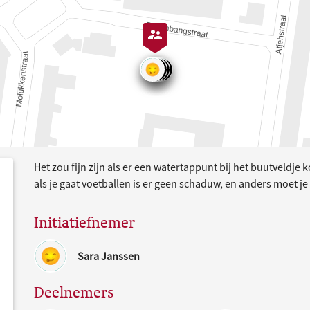
Het zou fijn zijn als er een watertappunt bij het buutveldje
dersteund
acties
als je gaat voetballen is er geen schaduw, en anders moet je
Initiatiefnemer
Sara Janssen
Deelnemers