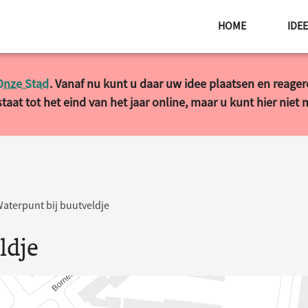
HOME
IDE
Onze Stad
. Vanaf nu kunt u daar uw idee plaatsen en reage
taat tot het eind van het jaar online, maar u kunt hier niet
aterpunt bij buutveldje
ldje