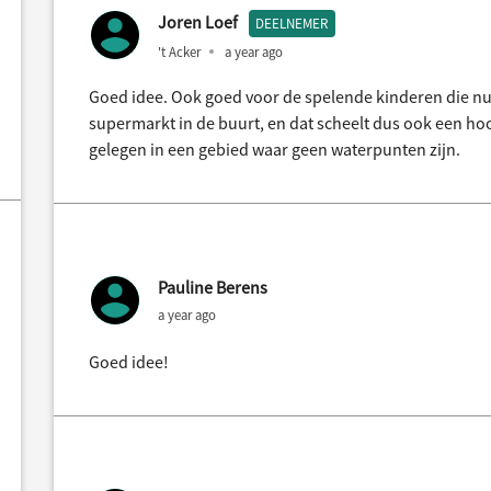
Joren Loef
DEELNEMER
't Acker
a year ago
Goed idee. Ook goed voor de spelende kinderen die nu
supermarkt in de buurt, en dat scheelt dus ook een hoo
gelegen in een gebied waar geen waterpunten zijn.
Pauline Berens
a year ago
Goed idee!