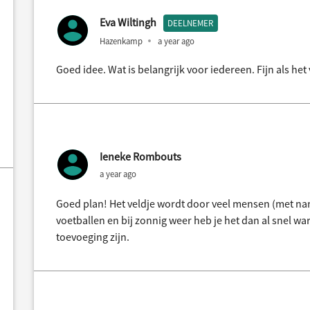
Eva Wiltingh
DEELNEMER
Hazenkamp
a year ago
Goed idee. Wat is belangrijk voor iedereen. Fijn als het
Ieneke Rombouts
a year ago
Goed plan! Het veldje wordt door veel mensen (met nam
voetballen en bij zonnig weer heb je het dan al snel wa
toevoeging zijn.