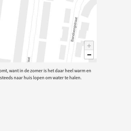
+
−
 komt, want in de zomer is het daar heel warm en
 steeds naar huis lopen om water te halen.