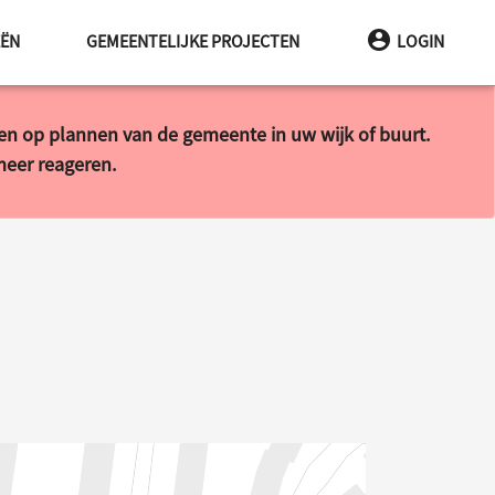
EËN
GEMEENTELIJKE PROJECTEN
LOGIN
ren op plannen van de gemeente in uw wijk of buurt.
 meer reageren.