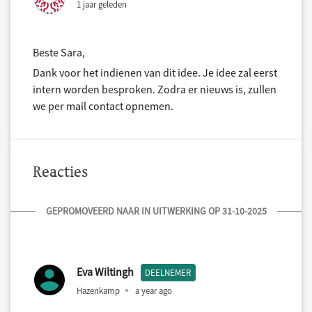
1 jaar geleden
Beste Sara,
Dank voor het indienen van dit idee. Je idee zal eerst
intern worden besproken. Zodra er nieuws is, zullen
we per mail contact opnemen.
Reacties
GEPROMOVEERD NAAR IN UITWERKING OP 31-10-2025
Eva Wiltingh
DEELNEMER
Hazenkamp
a year ago