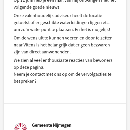
Op 12 juni heb je een mail van mij ontvangen met het
volgende goede nieuws:
Onze vakinhoudelijk adviseur heeft de locatie
getoetst of er geschikte waterleidingen liggen etc.
om zo'n waterpunt te plaatsen. En het is mogelijk!
Om de wens uit te kunnen voeren en door te zetten
naar Vitens is het belangrijk dat er geen bezwaren
zijn van direct aanwonenden.
We zien al veel enthousiaste reacties van bewoners
op deze pagina.
Neem je contact met ons op om de vervolgacties te
bespreken?
Gemeente Nijmegen