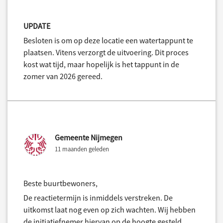
UPDATE
Besloten is om op deze locatie een watertappunt te
plaatsen. Vitens verzorgt de uitvoering. Dit proces
kost wat tijd, maar hopelijk is het tappunt in de
zomer van 2026 gereed.
Gemeente Nijmegen
11 maanden geleden
Beste buurtbewoners,
De reactietermijn is inmiddels verstreken. De
uitkomst laat nog even op zich wachten. Wij hebben
de initiatiefnemer hiervan op de hoogte gesteld.