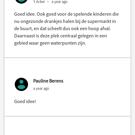
't Acker
a year ago
Goed idee. Ook goed voor de spelende kinderen die
nu ongezonde drankjes halen bij de supermarkt in
de buurt, en dat scheelt dus ook een hoop afval.
Daarnaast is deze plek centraal gelegen in een
gebied waar geen waterpunten zijn.
Pauline Berens
a year ago
Goed idee!