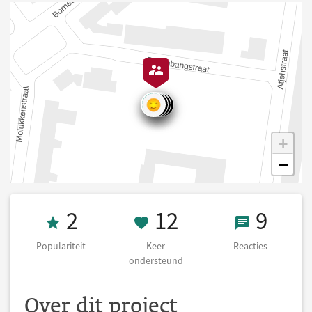
+
−
Populariteit 2
12 Keer onders
9 React
2
12
9
Populariteit
Keer
Reacties
ondersteund
Over dit project