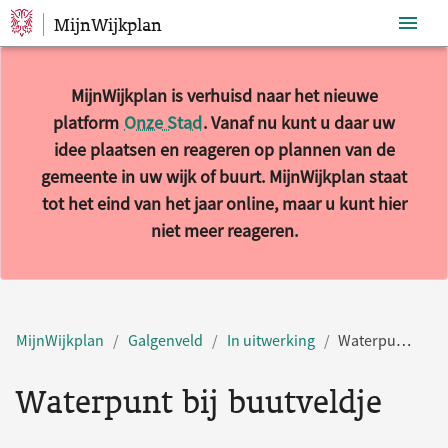
MijnWijkplan
Sla navigatie over
MijnWijkplan is verhuisd naar het nieuwe
platform
Onze Stad
. Vanaf nu kunt u daar uw
idee plaatsen en reageren op plannen van de
gemeente in uw wijk of buurt. MijnWijkplan staat
tot het eind van het jaar online, maar u kunt hier
niet meer reageren.
MijnWijkplan
Galgenveld
In uitwerking
Waterpunt bij buutveldje
Waterpunt bij buutveldje