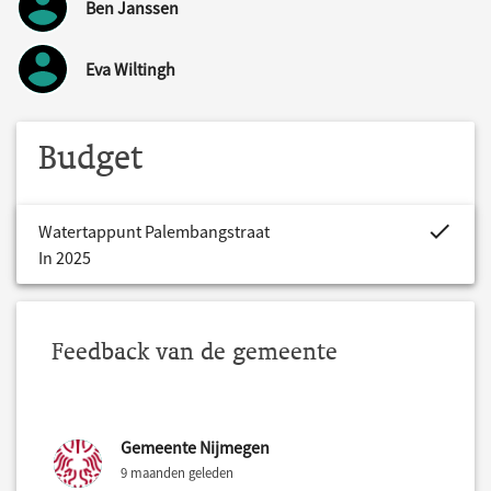
Ben Janssen
Eva Wiltingh
Budget
project.bud
Watertappunt Palembangstraat
In 2025
Feedback van de gemeente
Gemeente Nijmegen
9 maanden geleden