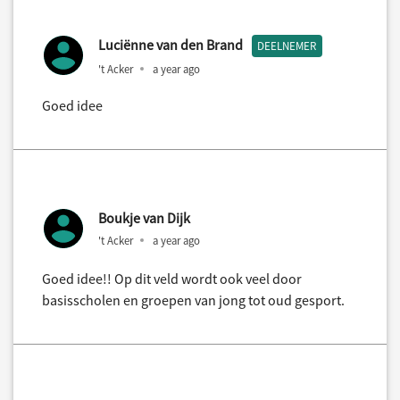
Luciënne van den Brand
DEELNEMER
't Acker
a year ago
Goed idee
Boukje van Dijk
't Acker
a year ago
Goed idee!! Op dit veld wordt ook veel door
basisscholen en groepen van jong tot oud gesport.