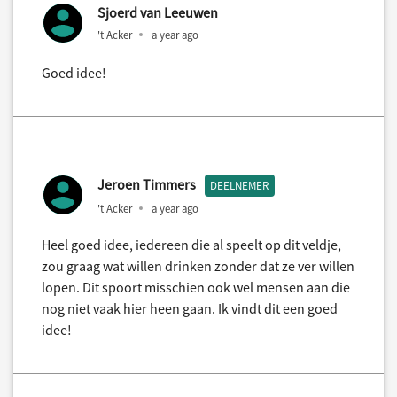
Sjoerd van Leeuwen
't Acker
a year ago
Goed idee!
Jeroen Timmers
DEELNEMER
't Acker
a year ago
Heel goed idee, iedereen die al speelt op dit veldje,
zou graag wat willen drinken zonder dat ze ver willen
lopen. Dit spoort misschien ook wel mensen aan die
nog niet vaak hier heen gaan. Ik vindt dit een goed
idee!