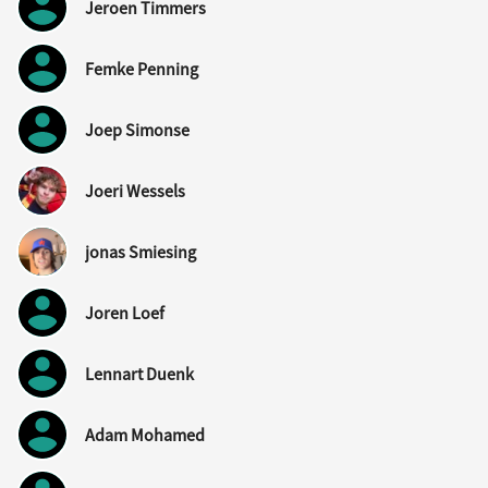
Jeroen Timmers
Femke Penning
Joep Simonse
Joeri Wessels
jonas Smiesing
Joren Loef
Lennart Duenk
Adam Mohamed