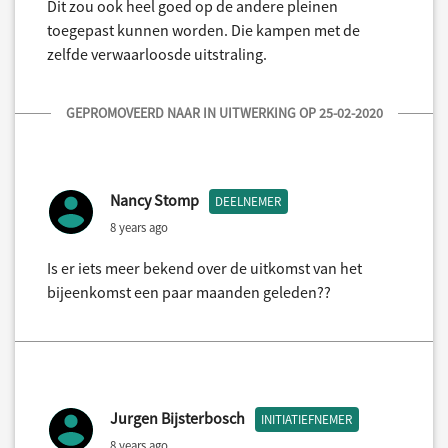
Dit zou ook heel goed op de andere pleinen
toegepast kunnen worden. Die kampen met de
zelfde verwaarloosde uitstraling.
GEPROMOVEERD NAAR IN UITWERKING OP 25-02-2020
Nancy Stomp
DEELNEMER
8 years ago
Is er iets meer bekend over de uitkomst van het
bijeenkomst een paar maanden geleden??
Jurgen Bijsterbosch
INITIATIEFNEMER
8 years ago