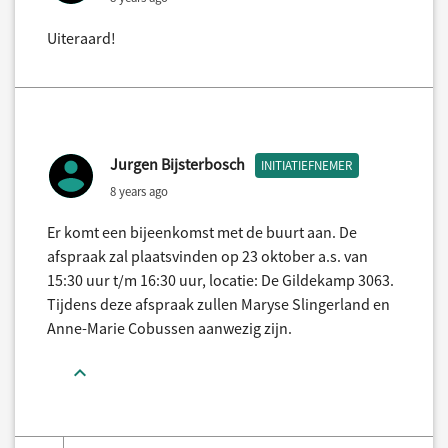
Uiteraard!
Jurgen Bijsterbosch
INITIATIEFNEMER
8 years ago
Er komt een bijeenkomst met de buurt aan. De
afspraak zal plaatsvinden op 23 oktober a.s. van
15:30 uur t/m 16:30 uur, locatie: De Gildekamp 3063.
Tijdens deze afspraak zullen Maryse Slingerland en
Anne-Marie Cobussen aanwezig zijn.