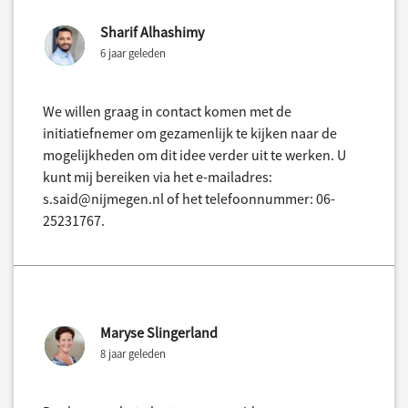
Sharif Alhashimy
6 jaar geleden
We willen graag in contact komen met de
initiatiefnemer om gezamenlijk te kijken naar de
mogelijkheden om dit idee verder uit te werken. U
kunt mij bereiken via het e-mailadres:
s.said@nijmegen.nl of het telefoonnummer: 06-
25231767.
Maryse Slingerland
8 jaar geleden