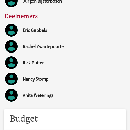
Jurgen Bijsterbosch
Deelnemers
Eric Gubbels
Rachel Zwartepoorte
Rick Putter
Nancy Stomp
Anita Weterings
Budget