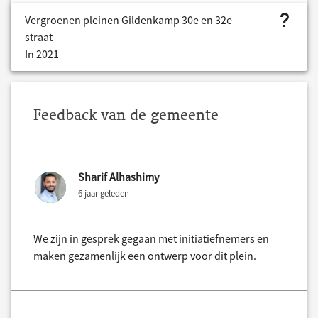
project.bud
Vergroenen pleinen Gildenkamp 30e en 32e
straat
In 2021
Feedback van de gemeente
Sharif Alhashimy
6 jaar geleden
We zijn in gesprek gegaan met initiatiefnemers en
maken gezamenlijk een ontwerp voor dit plein.