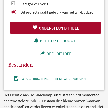
Categorie: Overig
Dit project maakt gebruik van het wijkbudget
ONDERSTEUN DIT IDEE
BLIJF OP DE HOOGTE
DEEL DIT IDEE
Bestanden
FOTO'S INRICHTING PLEIN DE GILDEKAMP.PDF
Het Pleintje aan De Gildekamp 30ste straat biedt momenteel
een troosteloze indruk. Er staan drie kleine bomen(waarvan
eentje dood) en verder liggen er enkel stenen in de grond. Het