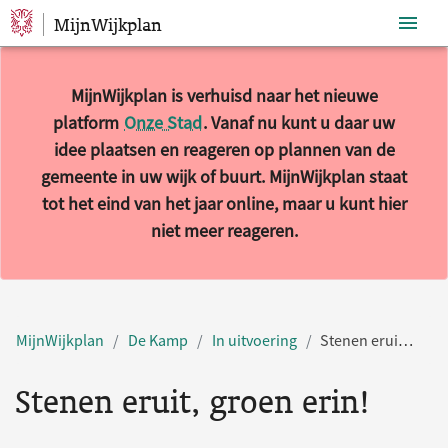
MijnWijkplan
Sla navigatie over
MijnWijkplan is verhuisd naar het nieuwe
platform
Onze Stad
. Vanaf nu kunt u daar uw
idee plaatsen en reageren op plannen van de
gemeente in uw wijk of buurt. MijnWijkplan staat
tot het eind van het jaar online, maar u kunt hier
niet meer reageren.
MijnWijkplan
De Kamp
In uitvoering
Stenen eruit, groen erin!
Stenen eruit, groen erin!