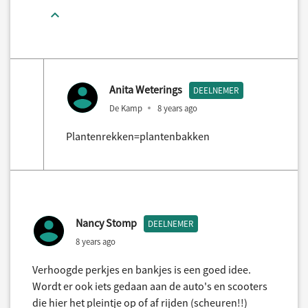
Anita Weterings
DEELNEMER
De Kamp
8 years ago
Plantenrekken=plantenbakken
Nancy Stomp
DEELNEMER
8 years ago
Verhoogde perkjes en bankjes is een goed idee.
Wordt er ook iets gedaan aan de auto's en scooters
die hier het pleintje op of af rijden (scheuren!!)