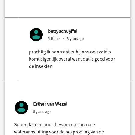
betty schuyffel
't Broek
8 years ago
prachtig ik hoop dat er bij ons ook zoiets
komt eigenlijk overal want dat is goed voor
de insekten
Esther van Wezel
8 years ago
Super dat een buurtbewoner al jaren de
wateraansluiting voor de besproeiing van de