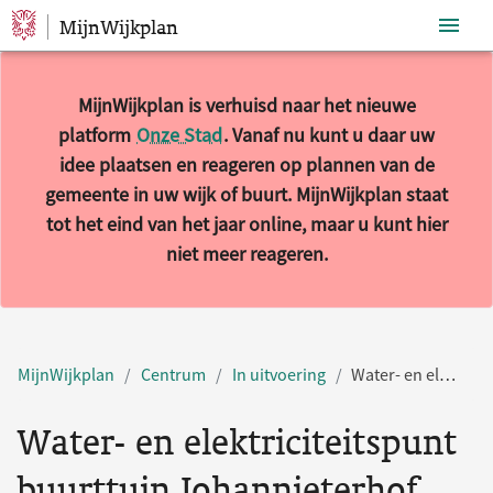
MijnWijkplan
Sla navigatie over
MijnWijkplan is verhuisd naar het nieuwe
platform
Onze Stad
. Vanaf nu kunt u daar uw
idee plaatsen en reageren op plannen van de
gemeente in uw wijk of buurt. MijnWijkplan staat
tot het eind van het jaar online, maar u kunt hier
niet meer reageren.
MijnWijkplan
Centrum
In uitvoering
Water- en elektriciteitspunt buurttuin Johannieterhof
Water- en elektriciteitspunt
buurttuin Johannieterhof