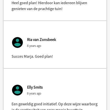
Heel goed plan! Hierdoor kan iedereen blijven
genieten van de prachtige tuin!
Ria van Zonsbeek
8 years ago
Succes Marja. Goed plan!
Elly Smits
8 years ago
Een geweldig goed initiatief. Op deze wijze waarborg
je de continuiteit van onze mooie buurttuin.