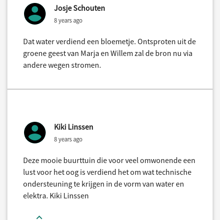
Josje Schouten
8 years ago
Dat water verdiend een bloemetje. Ontsproten uit de
groene geest van Marja en Willem zal de bron nu via
andere wegen stromen.
Kiki Linssen
8 years ago
Deze mooie buurttuin die voor veel omwonende een
lust voor het oog is verdiend het om wat technische
ondersteuning te krijgen in de vorm van water en
elektra. Kiki Linssen