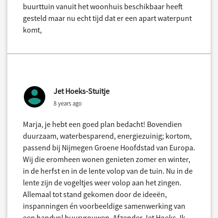
buurttuin vanuit het woonhuis beschikbaar heeft
gesteld maar nu echt tijd dat er een apart waterpunt
komt,
Jet Hoeks-Stuitje
8 years ago
Marja, je hebt een goed plan bedacht! Bovendien
duurzaam, waterbesparend, energiezuinig; kortom,
passend bij Nijmegen Groene Hoofdstad van Europa.
Wij die eromheen wonen genieten zomer en winter,
in de herfst en in de lente volop van de tuin. Nu in de
lente zijn de vogeltjes weer volop aan het zingen.
Allemaal tot stand gekomen door de ideeën,
inspanningen én voorbeeldige samenwerking van
een handvol buurvrouwen. Afzender Jet Hoeks. Ik