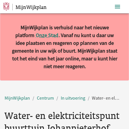
MijnWijkplan
Sla navigatie over
MijnWijkplan is verhuisd naar het nieuwe
platform
Onze Stad
. Vanaf nu kunt u daar uw
idee plaatsen en reageren op plannen van de
gemeente in uw wijk of buurt. MijnWijkplan staat
tot het eind van het jaar online, maar u kunt hier
niet meer reageren.
MijnWijkplan
Centrum
In uitvoering
Water- en elektriciteitspunt buurttuin Johannieterhof
Water- en elektriciteitspunt
buurttuin Johannieterhof