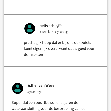
betty schuyffel
't Broek
8 years ago
prachtig ik hoop dat er bij ons ook zoiets
komt eigenlijk overal want dat is goed voor
de insekten
Esther van Wezel
8 years ago
Super dat een buurtbewoner al jaren de
wateraansluiting voor de besproeiing van de