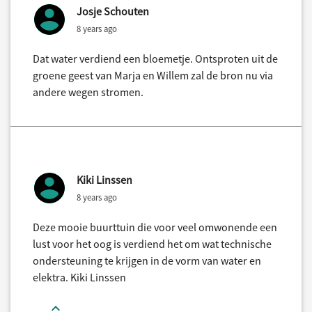
Josje Schouten
8 years ago
Dat water verdiend een bloemetje. Ontsproten uit de
groene geest van Marja en Willem zal de bron nu via
andere wegen stromen.
Kiki Linssen
8 years ago
Deze mooie buurttuin die voor veel omwonende een
lust voor het oog is verdiend het om wat technische
ondersteuning te krijgen in de vorm van water en
elektra. Kiki Linssen