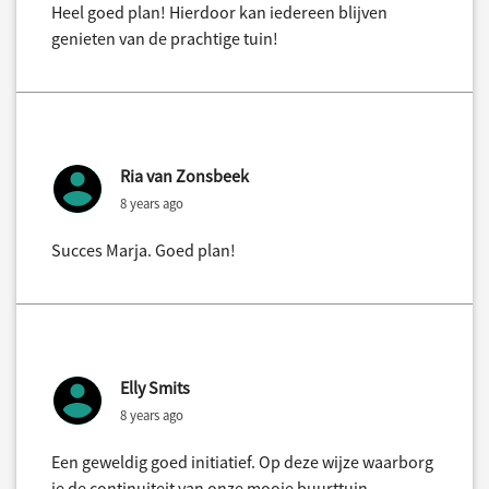
Heel goed plan! Hierdoor kan iedereen blijven
genieten van de prachtige tuin!
Ria van Zonsbeek
8 years ago
Succes Marja. Goed plan!
Elly Smits
8 years ago
Een geweldig goed initiatief. Op deze wijze waarborg
je de continuiteit van onze mooie buurttuin.