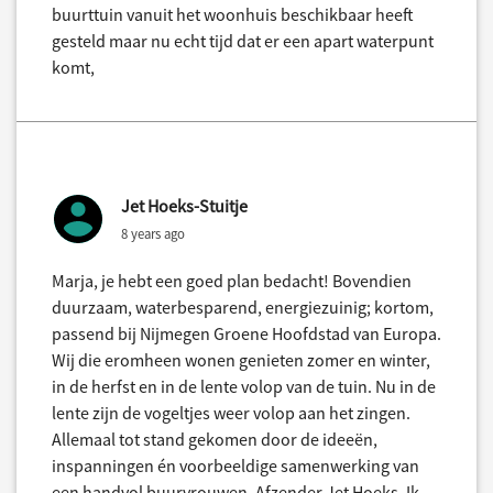
buurttuin vanuit het woonhuis beschikbaar heeft
gesteld maar nu echt tijd dat er een apart waterpunt
komt,
Jet Hoeks-Stuitje
8 years ago
Marja, je hebt een goed plan bedacht! Bovendien
duurzaam, waterbesparend, energiezuinig; kortom,
passend bij Nijmegen Groene Hoofdstad van Europa.
Wij die eromheen wonen genieten zomer en winter,
in de herfst en in de lente volop van de tuin. Nu in de
lente zijn de vogeltjes weer volop aan het zingen.
Allemaal tot stand gekomen door de ideeën,
inspanningen én voorbeeldige samenwerking van
een handvol buurvrouwen. Afzender Jet Hoeks. Ik