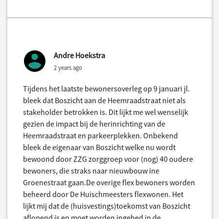
Andre Hoekstra
2 years ago
Tijdens het laatste bewonersoverleg op 9 januari jl.
bleek dat Boszicht aan de Heemraadstraat niet als
stakeholder betrokken is. Dit lijkt me wel wenselijk
gezien de impact bij de herinrichting van de
Heemraadstraat en parkeerplekken. Onbekend
bleek de eigenaar van Boszicht welke nu wordt
bewoond door ZZG zorggroep voor (nog) 40 oudere
bewoners, die straks naar nieuwbouw ine
Groenestraat gaan.De overige flex bewoners worden
beheerd door De Huischmeesters flexwonen. Het
lijkt mij dat de (huisvestings)toekomst van Boszicht
aflopend is en moet worden ingebed in de