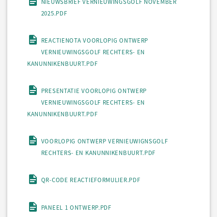
NIEUWSBRIEF VERNIEUWINGSGOLF NOVEMBER
2025.PDF
REACTIENOTA VOORLOPIG ONTWERP
VERNIEUWINGSGOLF RECHTERS- EN
KANUNNIKENBUURT.PDF
PRESENTATIE VOORLOPIG ONTWERP
VERNIEUWINGSGOLF RECHTERS- EN
KANUNNIKENBUURT.PDF
VOORLOPIG ONTWERP VERNIEUWIGNSGOLF
RECHTERS- EN KANUNNIKENBUURT.PDF
QR-CODE REACTIEFORMULIER.PDF
PANEEL 1 ONTWERP.PDF