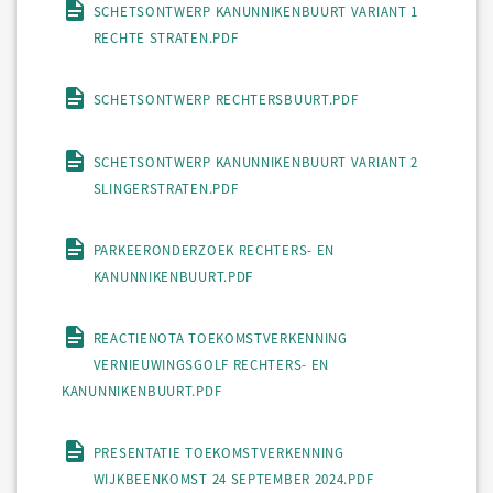
SCHETSONTWERP KANUNNIKENBUURT VARIANT 1
RECHTE STRATEN.PDF
SCHETSONTWERP RECHTERSBUURT.PDF
SCHETSONTWERP KANUNNIKENBUURT VARIANT 2
SLINGERSTRATEN.PDF
PARKEERONDERZOEK RECHTERS- EN
KANUNNIKENBUURT.PDF
REACTIENOTA TOEKOMSTVERKENNING
VERNIEUWINGSGOLF RECHTERS- EN
KANUNNIKENBUURT.PDF
PRESENTATIE TOEKOMSTVERKENNING
WIJKBEENKOMST 24 SEPTEMBER 2024.PDF