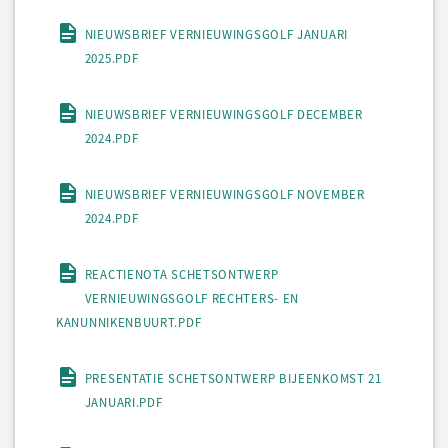
NIEUWSBRIEF VERNIEUWINGSGOLF JANUARI
2025.PDF
NIEUWSBRIEF VERNIEUWINGSGOLF DECEMBER
2024.PDF
NIEUWSBRIEF VERNIEUWINGSGOLF NOVEMBER
2024.PDF
REACTIENOTA SCHETSONTWERP
VERNIEUWINGSGOLF RECHTERS- EN
KANUNNIKENBUURT.PDF
PRESENTATIE SCHETSONTWERP BIJEENKOMST 21
JANUARI.PDF