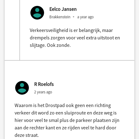
Eelco Jansen
Brakkenstein
a year ago
Verkeersveiligheid is er belangrijk, maar
drempels zorgen voor veel extra uitstoot en
slijtage. Ook zonde.
R Roelofs
2 years ago
Waarom is het Drostpad ook geen een richting
verkeer dit word zo een sluiproute en deze weg is
hier voor veel te smal plus de parkeer plaatsen zijn
aan de rechter kant en ze rijden veel te hard door
deze straat.