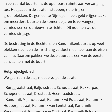
In een aantal buurten is de openbare ruimte aan vervanging
toe. Het gaat om de straten, stoepen, riolering en
groenplekken. De gemeente Nijmegen heeft geld vrijgemaakt
om meerdere buurten de komende jaren te vervangen,
vernieuwen en opnieuw in te richten. Dit noemen we de
vernieuwingsgolf.
De bestrating in de Rechters- en Kanunnikenbuurt is op veel
plekken slecht en de inrichting voldoet niet meer aan de eisen
van nu. Daarom pakken we deze buurt als een van de eerste
aan, samen met de buurt.
Het projectgebied
We gaan aan de slag met de volgende straten:
- Burggraafstraat, Baljuwstraat, Schoutstraat, Rakkerpad,
Schepenenstraat, Drostpad, Heemraadstraat.
- Kanunnik Mijlinckstraat, Kanunnik vd Putstraat, Kanunnik
Houberghstraat, Kanunnik van Lentstraat, Kanunnik
Boenenstraat, Kanunnik van Osstraat, Kanunnik Pelsstraat,