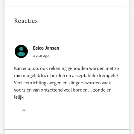
Reacties
Eelco Jansen
a year ago
Kan er a.u.b. ook rekening gehouden worden met zo
min mogelijk loze borden en acceptabele drempels?
Veel eenrichtingswegen en slingers worden vaak
voorzien van ontzettend veel borden… zonde en
lelijk