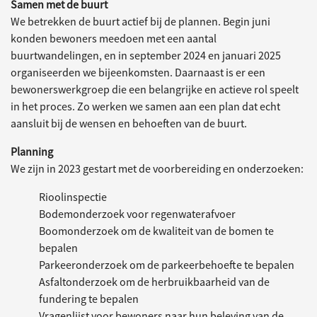
Samen met de buurt
We betrekken de buurt actief bij de plannen. Begin juni
konden bewoners meedoen met een aantal
buurtwandelingen, en in september 2024 en januari 2025
organiseerden we bijeenkomsten. Daarnaast is er een
bewonerswerkgroep die een belangrijke en actieve rol speelt
in het proces. Zo werken we samen aan een plan dat echt
aansluit bij de wensen en behoeften van de buurt.
Planning
We zijn in 2023 gestart met de voorbereiding en onderzoeken:
Rioolinspectie
Bodemonderzoek voor regenwaterafvoer
Boomonderzoek om de kwaliteit van de bomen te
bepalen
Parkeeronderzoek om de parkeerbehoefte te bepalen
Asfaltonderzoek om de herbruikbaarheid van de
fundering te bepalen
Vragenlijst voor bewoners naar hun beleving van de