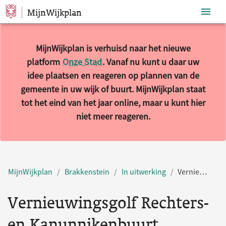
MijnWijkplan
Sla navigatie over
MijnWijkplan is verhuisd naar het nieuwe
platform
Onze Stad
. Vanaf nu kunt u daar uw
idee plaatsen en reageren op plannen van de
gemeente in uw wijk of buurt. MijnWijkplan staat
tot het eind van het jaar online, maar u kunt hier
niet meer reageren.
MijnWijkplan
Brakkenstein
In uitwerking
Vernieuwingsgolf Rechters- en Kanunnikenbuurt
Vernieuwingsgolf Rechters-
en Kanunnikenbuurt