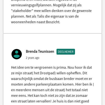
vernieuwingsgolfplannen. Mogelijk dat zij als
"stakeholder" mee willen denken over de gewenste
plannen. Net als Talis die eigenaar is van de
wooneenheden naast Boszicht.
Brenda Teunissen
DEELNEMER
2 years ago
Het idee om te vergroenen is prima. Nou hoor ik dat
ze mijn straat( het Drostpad) willen opheffen. Dit
waarschijnlijk omdat de busbaan breder moet en er
moeten andere parkeerplaatsen komen. Hier ben ik (
en meerdere mensen uit de straat) het totaal niet
mee eens. Het kan toch niet zo zijn dat ze zomaar
een straat laten vervallen! Je huis is dan niet goed