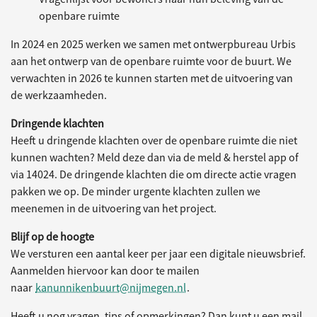
openbare ruimte
In 2024 en 2025 werken we samen met ontwerpbureau Urbis
aan het ontwerp van de openbare ruimte voor de buurt. We
verwachten in 2026 te kunnen starten met de uitvoering van
de werkzaamheden.
Dringende klachten
Heeft u dringende klachten over de openbare ruimte die niet
kunnen wachten? Meld deze dan via de meld & herstel app of
via 14024. De dringende klachten die om directe actie vragen
pakken we op. De minder urgente klachten zullen we
meenemen in de uitvoering van het project.
Blijf op de hoogte
We versturen een aantal keer per jaar een digitale nieuwsbrief.
Aanmelden hiervoor kan door te mailen
naar
kanunnikenbuurt@nijmegen.nl
.
Heeft u nog vragen, tips of opmerkingen? Dan kunt u een mail