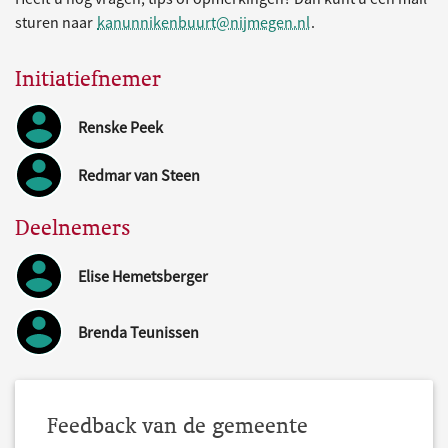
sturen naar
kanunnikenbuurt@nijmegen.nl
.
Initiatiefnemer
Renske Peek
Redmar van Steen
Deelnemers
Elise Hemetsberger
Brenda Teunissen
Feedback van de gemeente