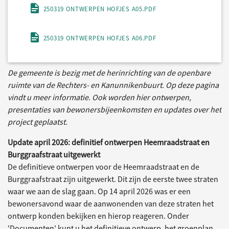
250319 ONTWERPEN HOFJES A05.PDF
250319 ONTWERPEN HOFJES A06.PDF
De gemeente is bezig met de herinrichting van de openbare
ruimte van de Rechters- en Kanunnikenbuurt. Op deze pagina
vindt u meer informatie. Ook worden hier ontwerpen,
presentaties van bewonersbijeenkomsten en updates over het
project geplaatst.
Update april 2026: definitief ontwerpen Heemraadstraat en
Burggraafstraat uitgewerkt
De definitieve ontwerpen voor de Heemraadstraat en de
Burggraafstraat zijn uitgewerkt. Dit zijn de eerste twee straten
waar we aan de slag gaan. Op 14 april 2026 was er een
bewonersavond waar de aanwonenden van deze straten het
ontwerp konden bekijken en hierop reageren. Onder
'Documenten' kunt u het definitieve ontwerp, het groenplan