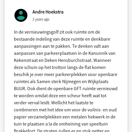
Andre Hoekstra
2 years ago
In de vernieuwingsgolf zit ook ruimte om de
bestaande indeling van deze ruimte en denkbare
aanpassingen aan te pakken. Te denken valt aan
aanpassen van parkeerplaatsen in de Kanunnik van
Kekenstraat en Deken Hensburchstraat. Wanneer
deze schuin op het trottoir langs de flat komen
beschik je over meer parkeerplekken voor openbare
ruimtes als Samen sterk Nijmegen en Wijkplaats
BUUR. Ook dient de openbare GFT ruimte vernieuwd
te worden omdat deze een scheur heeft wat tot
verder verval leidt. Wellicht het laatste te
combineren met het idee om voor de vuilnis- en oud
papier verzamelplekken een metalen hekwerk in de
tuin te plaatsen a la de omheining van speeltuin
Brakkefort. De straten zullen er en stuk netter en