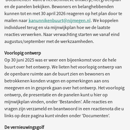
en de panelen bekijken. Bewoners en belanghebbenden
kunnen tot en met 30 april 2026 reageren op het plan door te
mailen naar
kanunnikenbuurt@nijmegen.nl
. We koppelen
individueel terug en via mijnwijkplan hoe we de laatste
reacties verwerken. Naar verwachting starten we vanaf eind
augustus/september met de werkzaamheden.
Voorlopig ontwerp
Op 30 juni 2025 was er weer een bijeenkomst voor de hele
buurt over het ontwerp. We lieten het voorlopig ontwerp van
de openbare ruimte aan de buurt zien en bewoners en
betrokkenen konden vragen en opmerkingen aan ons
meegeven en in gesprek gaan over het ontwerp. Het voorlopig
ontwerp, de presentatie en de panelen kunt u hier op
mijnwijkplan vinden, onder 'Bestanden'. Alle reacties en
vragen zijn verzameld en beantwoord in een reactienota die u
links op deze pagina kunt vinden onder 'Documenten'.
De vernieuwingsgolf