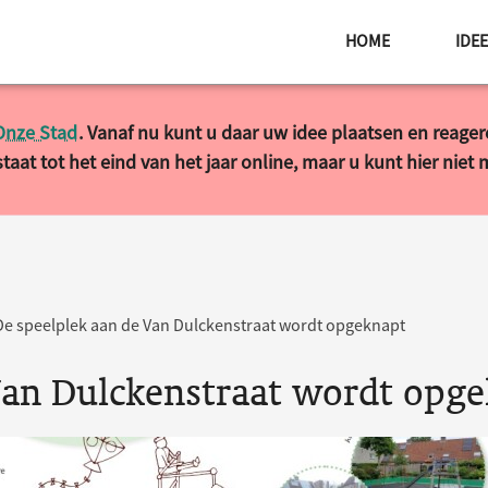
HOME
IDE
Onze Stad
. Vanaf nu kunt u daar uw idee plaatsen en reage
taat tot het eind van het jaar online, maar u kunt hier niet
De speelplek aan de Van Dulckenstraat wordt opgeknapt
Van Dulckenstraat wordt opg