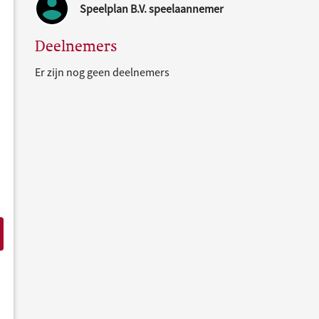
Speelplan B.V. speelaannemer
Deelnemers
Er zijn nog geen deelnemers