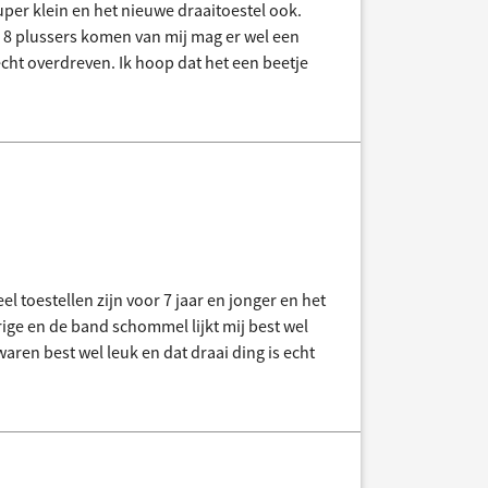
 super klein en het nieuwe draaitoestel ook.
el 8 plussers komen van mij mag er wel een
echt overdreven. Ik hoop dat het een beetje
el toestellen zijn voor 7 jaar en jonger en het
arige en de band schommel lijkt mij best wel
ren best wel leuk en dat draai ding is echt