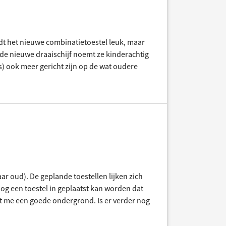
ndt het nieuwe combinatietoestel leuk, maar
, de nieuwe draaischijf noemt ze kinderachtig
es) ook meer gericht zijn op de wat oudere
aar oud). De geplande toestellen lijken zich
nog een toestel in geplaatst kan worden dat
jkt me een goede ondergrond. Is er verder nog