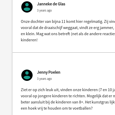
Janneke de Glas
3 years ago
Onze dochter van bijna 11 komt hier regelmatig. Zij vi
vooral dat de draaischijf weggaat, vindt ze erg jammer
en klein. Mag wat ons betreft (net als de andere reacti
kinderen!
Jenny Poelen
3 years ago
Ziet er op zich leuk uit, vinden onze kinderen (7 en 10 j
vooral op jongere kinderen te richten. Mogelijk dat er 
beter aansluit bij de kinderen van 8+. Het kunstgras li
een hoek vrij te houden om te voetballen?