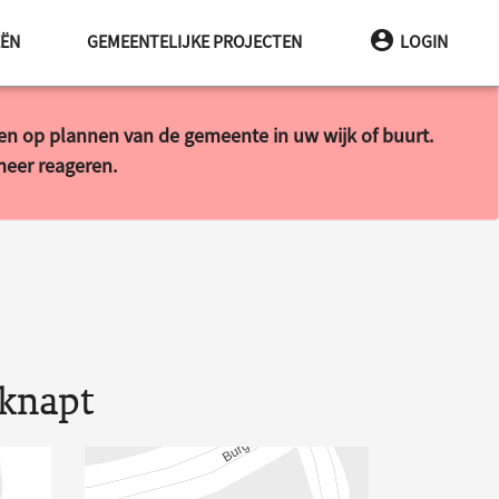
EËN
GEMEENTELIJKE PROJECTEN
LOGIN
ren op plannen van de gemeente in uw wijk of buurt.
 meer reageren.
eknapt