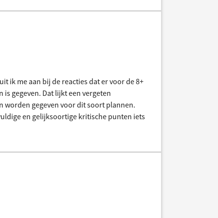
it ik me aan bij de reacties dat er voor de 8+
 is gegeven. Dat lijkt een vergeten
an worden gegeven voor dit soort plannen.
uldige en gelijksoortige kritische punten iets