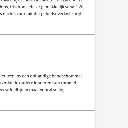
hips, frisdrank etc. er gemakkelijk vanaf? Wij
 ‘s nachts voor minder geluidsoverlast zorgt
vernieuwen ipv een onhandige bandschommel.
jn zodat de oudere kinderen hun rommel
rse leeftijden maar vooral veilig,