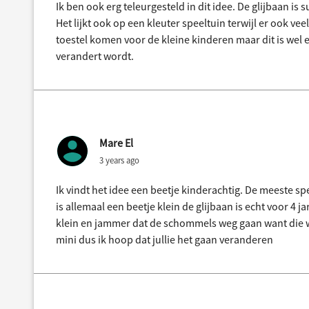
Ik ben ook erg teleurgesteld in dit idee. De glijbaan is
Het lijkt ook op een kleuter speeltuin terwijl er ook ve
toestel komen voor de kleine kinderen maar dit is wel 
verandert wordt.
Mare El
3 years ago
Ik vindt het idee een beetje kinderachtig. De meeste spe
is allemaal een beetje klein de glijbaan is echt voor 4 j
klein en jammer dat de schommels weg gaan want die wa
mini dus ik hoop dat jullie het gaan veranderen