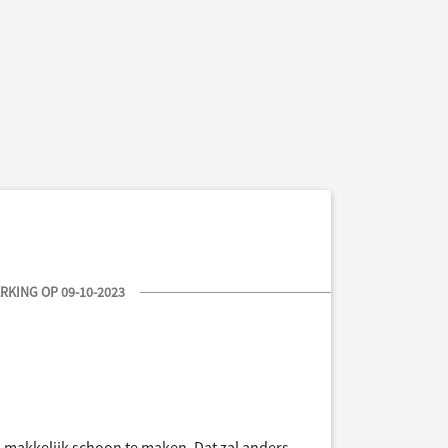
KING OP 09-10-2023
jn makkelijk schoon te maken. Dat zal anders