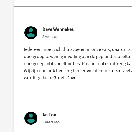
Dave Wennekes
3 years ago
Iedereen moet zich thuisvoelen in onze wijk, daarom slu
doelgroep te weinig invulling aan de geplande speeltuin
doelgroep mbt speeltuintjes. Positief dat er inbreng k
Wij zijn dan ook heel erg benieuwd of er met deze veelv
wordt gedaan. Groet, Dave
An Ton
3 years ago