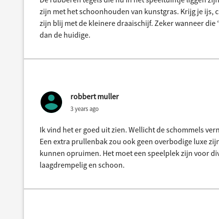
zijn met het schoonhouden van kunstgras. Krijg je ijs, c
zijn blij met de kleinere draaischijf. Zeker wanneer die
dan de huidige.
robbert muller
3 years ago
Ik vind het er goed uit zien. Wellicht de schommels 
Een extra prullenbak zou ook geen overbodige luxe zi
kunnen opruimen. Het moet een speelplek zijn voor dive
laagdrempelig en schoon.