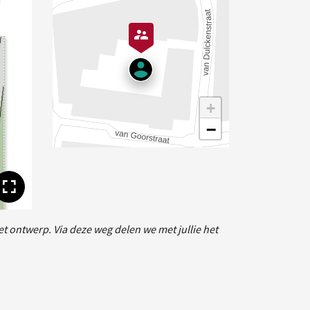
+
−
Toon volledige afbeelding
t ontwerp. Via deze weg delen we met jullie het