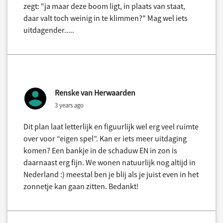
zegt: "ja maar deze boom ligt, in plaats van staat,
daar valt toch weinig in te klimmen?" Mag wel iets
uitdagender.....
Renske van Herwaarden
3 years ago
Dit plan laat letterlijk en figuurlijk wel erg veel ruimte
over voor “eigen spel”. Kan er iets meer uitdaging
komen? Een bankje in de schaduw EN in zon is
daarnaast erg fijn. We wonen natuurlijk nog altijd in
Nederland :) meestal ben je blij als je juist even in het
zonnetje kan gaan zitten. Bedankt!