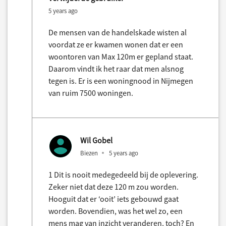
5 years ago
De mensen van de handelskade wisten al
voordat ze er kwamen wonen dat er een
woontoren van Max 120m er gepland staat.
Daarom vindt ik het raar dat men alsnog
tegen is. Er is een woningnood in Nijmegen
van ruim 7500 woningen.
Wil Gobel
Biezen
5 years ago
1 Dit is nooit medegedeeld bij de oplevering.
Zeker niet dat deze 120 m zou worden.
Hooguit dat er ‘ooit’ iets gebouwd gaat
worden. Bovendien, was het wel zo, een
mens mag van inzicht veranderen, toch? En