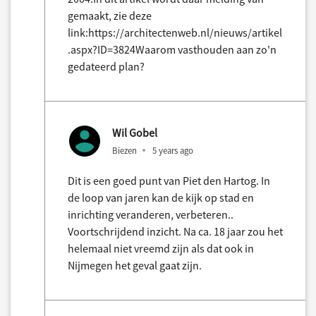
gemaakt, zie deze
link:https://architectenweb.nl/nieuws/artikel
.aspx?ID=3824Waarom vasthouden aan zo'n
gedateerd plan?
Wil Gobel
Biezen
5 years ago
Dit is een goed punt van Piet den Hartog. In
de loop van jaren kan de kijk op stad en
inrichting veranderen, verbeteren..
Voortschrijdend inzicht. Na ca. 18 jaar zou het
helemaal niet vreemd zijn als dat ook in
Nijmegen het geval gaat zijn.