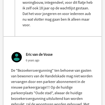
woningbouw, integendeel, voor dit flatje heb
ik zelf ook 18 jaar op de wachtlijst gestaan.
Dat het voor jongeren en voor iedereen aub
nu wat vlotter mag gaan ben ik alleen maar
voor.
Eric van de Vosse
6 years ago
De "Bezoekersvergunning" ten behoeve van gasten
van bewoners van de Handelskade mag niet worden
vervangen door een parkeer abonnement in de
nieuwe parkeergarage!!! Op de huidige
parkeerplaats "Oude stad", alwaar de huidige
bezoekersvergunning uitsluitend kan worden
gebruikt, zal de woontoren worden gebouwd. Met