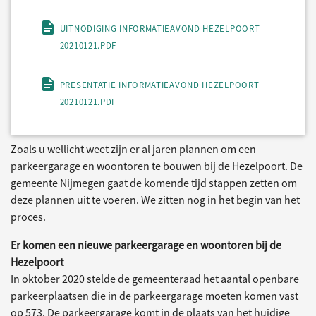
UITNODIGING INFORMATIEAVOND HEZELPOORT
20210121.PDF
PRESENTATIE INFORMATIEAVOND HEZELPOORT
20210121.PDF
Zoals u wellicht weet zijn er al jaren plannen om een
parkeergarage en woontoren te bouwen bij de Hezelpoort. De
gemeente Nijmegen gaat de komende tijd stappen zetten om
deze plannen uit te voeren. We zitten nog in het begin van het
proces.
Er komen een nieuwe parkeergarage en woontoren bij de
Hezelpoort
In oktober 2020 stelde de gemeenteraad het aantal openbare
parkeerplaatsen die in de parkeergarage moeten komen vast
op 573. De parkeergarage komt in de plaats van het huidige