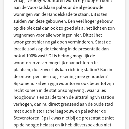
Vraag. De hoge woontoren wordt erg hoog en komt
aan de Voorstadslaan pal voor de al gebouwde
woningen van de Handelskade te staan. Dit is ten
zuiden van deze gebouwen. Een veel hoger gebouw
op die plek zal dan ook zo goed als al het licht en zon
wegnemen voor alle woningen hier. Dit zal het
woongenot hier nogal doen verminderen. Staat de
locatie zoals op de tekening in de presentatie dan
ook al 100% vast? Of is hetnog mogelijk de
woontoren zo ver mogelijk naar achteren te
plaatsen, dus zoveel als kan richting station? Kan in
de ontwerpen hier nog rekening mee gehouden?
Bijkomend zal een giga woontoren ook beter tot zijn
recht komen in de stationsomgeving , waar alles
hoogbouw is en zal de toren de uitstraling vh station
verhogen, dan nu direct grenzend aan de oude stad
met oude historische laagbouw en pal achter de
Stevenstoren. ( ps ik was niet bij de presentatie (niet
op de hoogte helaas) en ik heb dit verzoek dus niet