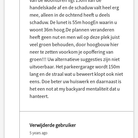
van de woontoren ligt 150m van de
handelskade af en de schaduw valt heel erg
mee, alleen in de ochtend heeft u deels
schaduw. De lunet is 55m hoogEn waarin u
woont 36m hoog.De plannen veranderen
heeft geen nut en men wil op deze plek juist
veel groen behouden, door hoogbouw hier
neer te zetten voorkom je opoffering van
groen!!! Uw alternatieve suggesties zijn niet
uitvoerbaar. Het parkeergarage wordt 150m
lang en de straal wat u beweert klopt ook niet
eens. Doe beter uw huiswerk en daarnaast is
het een not at my backyard mentaliteit dat u
hanteert.
Verwijderde gebruiker
5 years ago