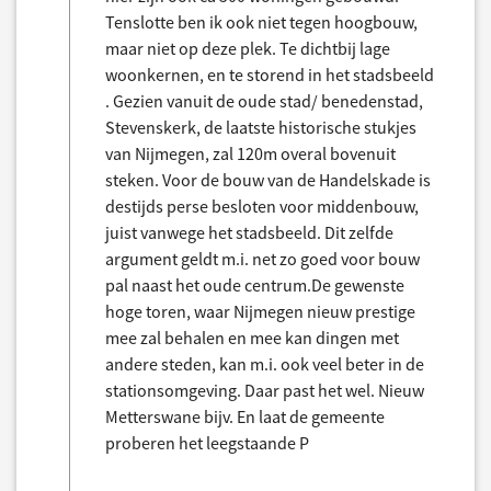
Tenslotte ben ik ook niet tegen hoogbouw,
maar niet op deze plek. Te dichtbij lage
woonkernen, en te storend in het stadsbeeld
. Gezien vanuit de oude stad/ benedenstad,
Stevenskerk, de laatste historische stukjes
van Nijmegen, zal 120m overal bovenuit
steken. Voor de bouw van de Handelskade is
destijds perse besloten voor middenbouw,
juist vanwege het stadsbeeld. Dit zelfde
argument geldt m.i. net zo goed voor bouw
pal naast het oude centrum.De gewenste
hoge toren, waar Nijmegen nieuw prestige
mee zal behalen en mee kan dingen met
andere steden, kan m.i. ook veel beter in de
stationsomgeving. Daar past het wel. Nieuw
Metterswane bijv. En laat de gemeente
proberen het leegstaande P