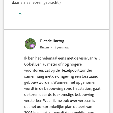
daar al naar voren gebracht.)
Piet de Hartog
Biezen
5 years ago
Ik ben het helemaal eens met de visie van Wil
Gobel.Een 70 meter of nog hogere
woontoren, zal bij de Hezelpoort zonder
samenhang met de omgeving een losstaand
gebouw worden. Wanneer het opgenomen
wordt in de bebouwing rond het station, gaat
de toren daar de toekomstige bebouwing
versterken.Waar ik me ook over verbaas is
dat het oorspronkelijke plan dateert van
2004.In dit artikel wordt daar melding van