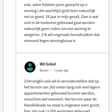
ook, velen hebben jaren gewacht op n
woning ( die wachtlijst gold toen natuurlijk
net zo goed; 18 jaar in mijn geval). Dan is wat
ooit in de toekomst gebouwd gaat worden
natuurlijk geen reden om een woning te
weigeren. 2 Ik wil nogmaals benadrukken dat
niemand tegen woningbouw is.
Wil Gobel
Biezen
5 years ago
2.VervolgEn ook wil ik veronderstellen dat op
het terrein van 260 meter lang ook veel lagere
appartementen gebouwd kunnen worden,
misschien wel evenveel. Het terrein waar de
Handelskade nu staat is ongeveer even groot,
hier zijn ook ca 500 woningen gebouwd.