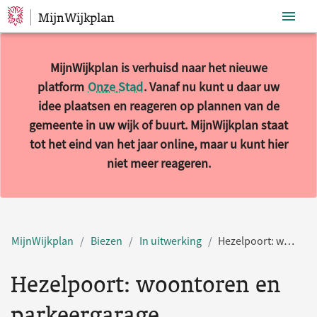
MijnWijkplan
Sla navigatie over
MijnWijkplan is verhuisd naar het nieuwe
platform
Onze Stad
. Vanaf nu kunt u daar uw
idee plaatsen en reageren op plannen van de
gemeente in uw wijk of buurt. MijnWijkplan staat
tot het eind van het jaar online, maar u kunt hier
niet meer reageren.
MijnWijkplan
Biezen
In uitwerking
Hezelpoort: woontoren en parkeergarage
Hezelpoort: woontoren en
parkeergarage