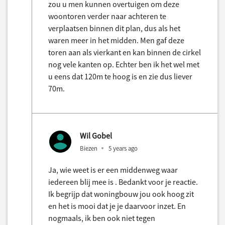
zou u men kunnen overtuigen om deze
woontoren verder naar achteren te
verplaatsen binnen dit plan, dus als het
waren meer in het midden. Men gaf deze
toren aan als vierkant en kan binnen de cirkel
nog vele kanten op. Echter ben ik het wel met
u eens dat 120m te hoog is en zie dus liever
70m.
Wil Gobel
Biezen
5 years ago
Ja, wie weet is er een middenweg waar
iedereen blij mee is . Bedankt voor je reactie.
Ik begrijp dat woningbouw jou ook hoog zit
en het is mooi dat je je daarvoor inzet. En
nogmaals, ik ben ook niet tegen