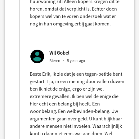
huurwoning zit! Alleen kopers kregen dit te
horen, omdat dat verplicht is. Echter doen
kopers wel van te voren onderzoek wat er
nog in hun omgeving erbij gaat komen.
Wil Gobel
Biezen
5 years ago
Beste Erik, ik zie dat je een tegen-petitie bent
gestart. Tja, in een mening door willen duwen
ben ik niet de enige, ergo er zijn wel
extremere gevallen. Ik ben wel de enige die
hier echt een belang bij heeft. Een
woonbelang. Een welbevinden-belang. Uw
argumenten gaan over geld. U kunt blijkbaar
andere mensen niet invoelen. Waarschijnlijk
kunt u daar niet eens wat aan doen. Wel