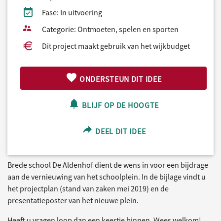
Fase: In uitvoering
Categorie: Ontmoeten, spelen en sporten
Dit project maakt gebruik van het wijkbudget
ONDERSTEUN DIT IDEE
BLIJF OP DE HOOGTE
DEEL DIT IDEE
Brede school De Aldenhof dient de wens in voor een bijdrage
aan de vernieuwing van het schoolplein. In de bijlage vindt u
het projectplan (stand van zaken mei 2019) en de
presentatieposter van het nieuwe plein.
Heeft u vragen loop dan een keertje binnen. Wees welkom!