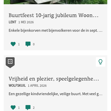
Buurtfeest 10-jarig jubileum Woongemeenschap Eikpunt
LENT
1 MEI 2026
Enkele bijenkorven met bijenvolkeren voor de in sept. 2026 jubilerende Ecologische Woongemeenschap..
1
0
Vrijheid en plezier, speelgelegenheid voor de kinderen en iedereen
WOLFSKUIL
1 APRIL 2026
Een gezellige kindvriendelijke, veilige buurt. Met veel groen en natuurlijke speelaangelegenheden...
1
2