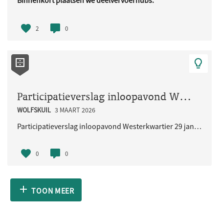
Binnenkort plaatsen we deelvervoerhubs.
Deze hubs zijn bedoeld voor ..
2
0
Participatieverslag inloopavond Westerkwartier 29 januari 2026
WOLFSKUIL
3 MAART 2026
Participatieverslag inloopavond Westerkwartier 29 januari 2026
0
0
TOON MEER