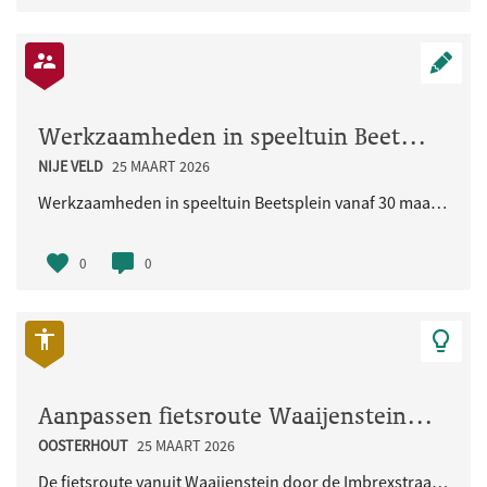
Werkzaamheden in speeltuin Beetsplein vanaf 30 maart 2026
NIJE VELD
25 MAART 2026
Werkzaamheden in speeltuin Beetsplein vanaf 30 maart 2026
0
0
Aanpassen fietsroute Waaijenstein - Imbrexstraat - Terralaan inclusief oversteek busbaan
OOSTERHOUT
25 MAART 2026
De fietsroute vanuit Waaijenstein door de Imbrexstraat naar de Terralaan/busbaan is onduidelijk en..