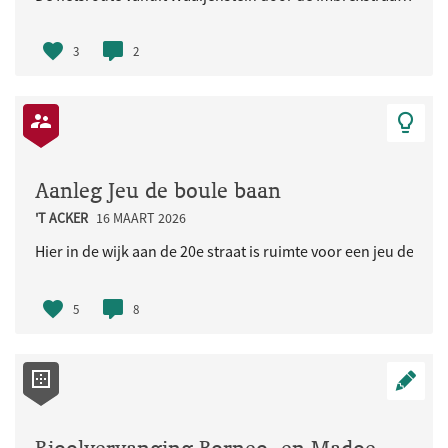
3
2
Aanleg Jeu de boule baan
'T ACKER
16 MAART 2026
Hier in de wijk aan de 20e straat is ruimte voor een jeu de bou
5
8