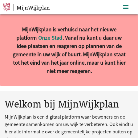
MijnWijkplan
Sla navigatie over
MijnWijkplan is verhuisd naar het nieuwe
platform
Onze Stad
. Vanaf nu kunt u daar uw
idee plaatsen en reageren op plannen van de
gemeente in uw wijk of buurt. MijnWijkplan staat
tot het eind van het jaar online, maar u kunt hier
niet meer reageren.
10 resultaten gevonden.
Welkom bij MijnWijkplan
MijnWijkplan is een digitaal platform waar bewoners en de
gemeente samenkomen om uw wijk te verbeteren. Ook vindt u
hier alle informatie over de gemeentelijke projecten buiten op