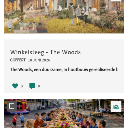
Winkelsteeg - The Woods
GOFFERT
18 JUNI 2026
The Woods, een duurzame, in houtbouw gerealiseerde buurt
URL..
0
0