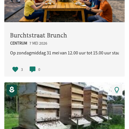
Burchtstraat Brunch
CENTRUM
7 MEI 2026
Op zondagmiddag 31 mei van 12.00 uur tot 15.00 uur staat in d
3
0