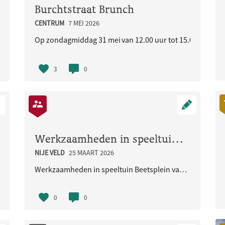
Burchtstraat Brunch
CENTRUM
7 MEI 2026
liseerde buurt
Op zondagmiddag 31 mei van 12.00 uur tot 15.00 uur staat
3
0
Werkzaamheden in speeltuin Beetsplein vanaf 30 maart 2026
NIJE VELD
25 MAART 2026
Werkzaamheden in speeltuin Beetsplein vanaf 30 maart 2026
0
0