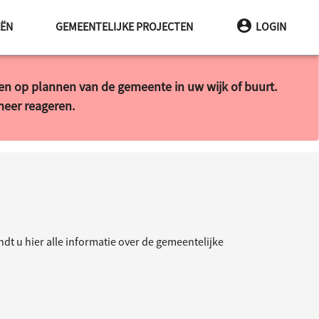
INA
EËN
GEMEENTELIJKE PROJECTEN
LOGIN
ren op plannen van de gemeente in uw wijk of buurt.
 meer reageren.
t u hier alle informatie over de gemeentelijke