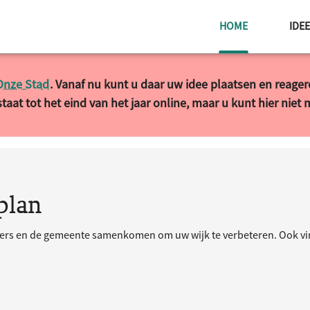
HUIDIGE PAG
HOME
IDE
Onze Stad
. Vanaf nu kunt u daar uw idee plaatsen en reage
taat tot het eind van het jaar online, maar u kunt hier niet
plan
ners en de gemeente samenkomen om uw wijk te verbeteren. Ook vind