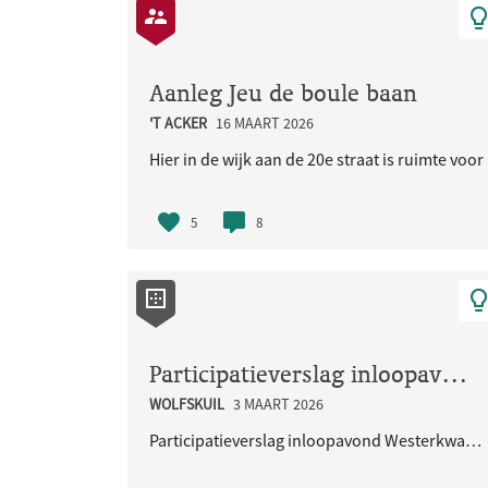
Aanleg Jeu de boule baan
'T ACKER
16 MAART 2026
Hier in de wijk aan de 20e straat is ruimte voo
5
8
Participatieverslag inloopavond Westerkwartier 29 januari 2026
WOLFSKUIL
3 MAART 2026
Participatieverslag inloopavond Westerkwartier 29 januari 2026