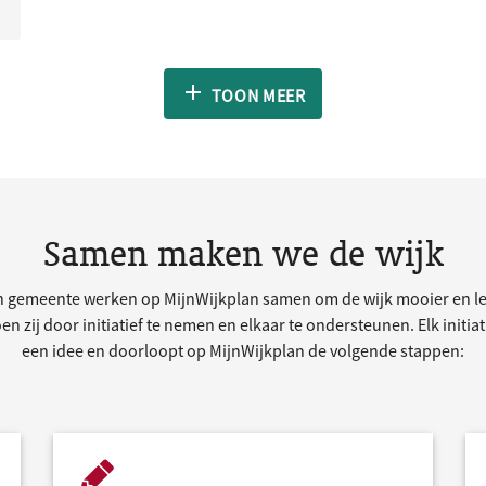
TOON MEER
Samen maken we de wijk
 gemeente werken op MijnWijkplan samen om de wijk mooier en le
n zij door initiatief te nemen en elkaar te ondersteunen. Elk initia
een idee en doorloopt op MijnWijkplan de volgende stappen: