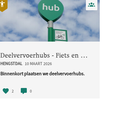
Deelvervoerhubs - Fiets en Bakfiets
HENGSTDAL
10 MAART 2026
Binnenkort plaatsen we deelvervoerhubs.
Deze hubs zijn bedoeld voor ..
2
0