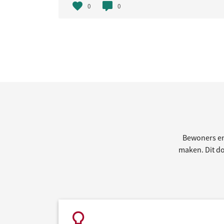
0
0
Bewoners en
maken. Dit doe