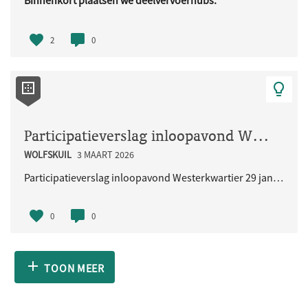
Binnenkort plaatsen we deelvervoerhubs.
Deze hubs zijn bedoeld voor ..
2
0
Participatieverslag inloopavond Westerkwartier 29 januari 2026
WOLFSKUIL
3 MAART 2026
Participatieverslag inloopavond Westerkwartier 29 januari 2026
0
0
TOON MEER