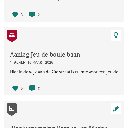
3
2
Aanleg Jeu de boule baan
'T ACKER
16 MAART 2026
Hier in de wijk aan de 20e straat is ruimte voor een jeu de bou
5
8