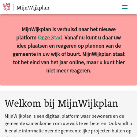
MijnWijkplan
Sla navigatie over
MijnWijkplan is verhuisd naar het nieuwe
platform
Onze Stad
. Vanaf nu kunt u daar uw
idee plaatsen en reageren op plannen van de
gemeente in uw wijk of buurt. MijnWijkplan staat
tot het eind van het jaar online, maar u kunt hier
niet meer reageren.
10 resultaten gevonden.
Welkom bij MijnWijkplan
MijnWijkplan is een digitaal platform waar bewoners en de
gemeente samenkomen om uw wijk te verbeteren. Ook vindt u
hier alle informatie over de gemeentelijke projecten buiten op