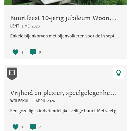
Buurtfeest 10-jarig jubileum Woongemeenschap Eikpunt
LENT
1 MEI 2026
Enkele bijenkorven met bijenvolkeren voor de in sept. 2026 jubilerende Ecologische Woongemeenschap..
1
0
Vrijheid en plezier, speelgelegenheid voor de kinderen en iedereen
WOLFSKUIL
1 APRIL 2026
Een gezellige kindvriendelijke, veilige buurt. Met veel groen en natuurlijke speelaangelegenheden...
1
2