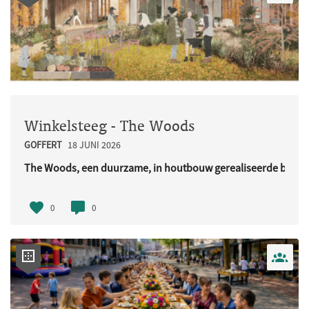
Winkelsteeg - The Woods
GOFFERT
18 JUNI 2026
The Woods, een duurzame, in houtbouw gerealiseerde buurt
URL..
0
0