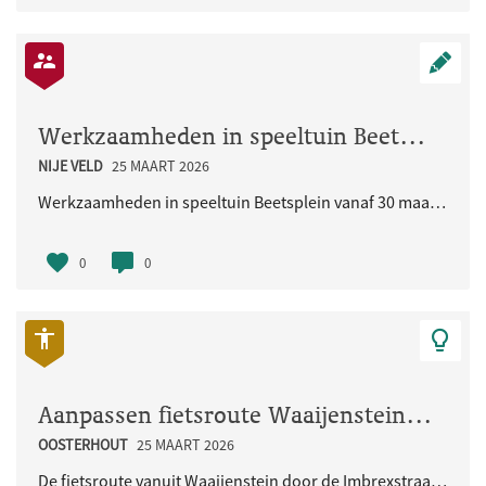
Werkzaamheden in speeltuin Beetsplein vanaf 30 maart 2026
NIJE VELD
25 MAART 2026
Werkzaamheden in speeltuin Beetsplein vanaf 30 maart 2026
0
0
Aanpassen fietsroute Waaijenstein - Imbrexstraat - Terralaan inclusief oversteek busbaan
OOSTERHOUT
25 MAART 2026
De fietsroute vanuit Waaijenstein door de Imbrexstraat naar de Terralaan/busbaan is onduidelijk en..