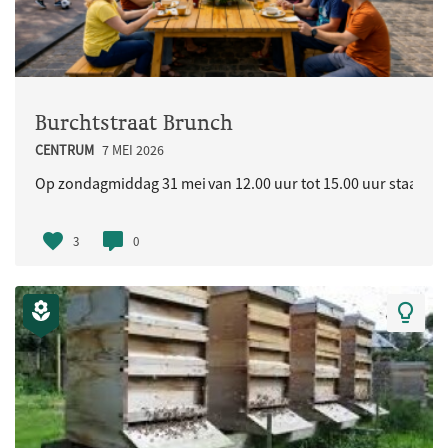
Burchtstraat Brunch
CENTRUM
7 MEI 2026
Op zondagmiddag 31 mei van 12.00 uur tot 15.00 uur staat in d
3
0