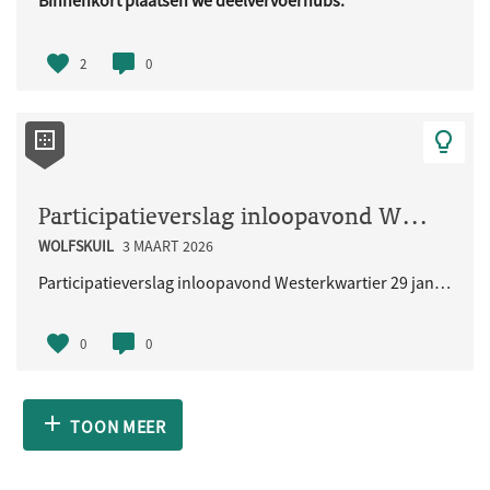
Binnenkort plaatsen we deelvervoerhubs.
Deze hubs zijn bedoeld voor ..
2
0
Participatieverslag inloopavond Westerkwartier 29 januari 2026
WOLFSKUIL
3 MAART 2026
Participatieverslag inloopavond Westerkwartier 29 januari 2026
0
0
TOON MEER