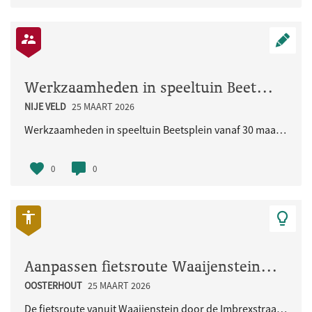
Werkzaamheden in speeltuin Beetsplein vanaf 30 maart 2026
NIJE VELD
25 MAART 2026
Werkzaamheden in speeltuin Beetsplein vanaf 30 maart 2026
0
0
Aanpassen fietsroute Waaijenstein - Imbrexstraat - Terralaan inclusief oversteek busbaan
OOSTERHOUT
25 MAART 2026
De fietsroute vanuit Waaijenstein door de Imbrexstraat naar de Terralaan/busbaan is onduidelijk en..