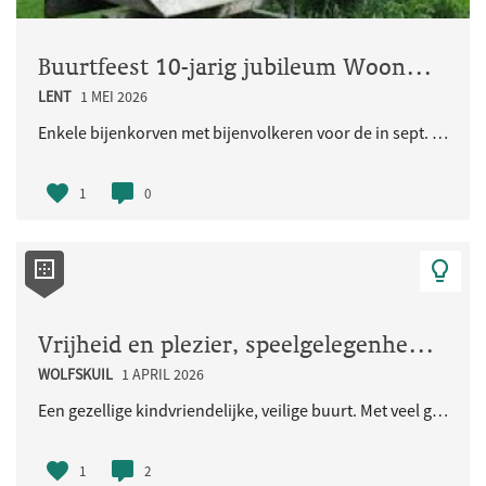
Buurtfeest 10-jarig jubileum Woongemeenschap Eikpunt
LENT
1 MEI 2026
Enkele bijenkorven met bijenvolkeren voor de in sept. 2026 jubilerende Ecologische Woongemeenschap..
1
0
Vrijheid en plezier, speelgelegenheid voor de kinderen en iedereen
WOLFSKUIL
1 APRIL 2026
Een gezellige kindvriendelijke, veilige buurt. Met veel groen en natuurlijke speelaangelegenheden...
1
2