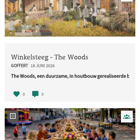
Winkelsteeg - The Woods
GOFFERT
18 JUNI 2026
The Woods, een duurzame, in houtbouw gerealiseerde buurt
URL..
0
0