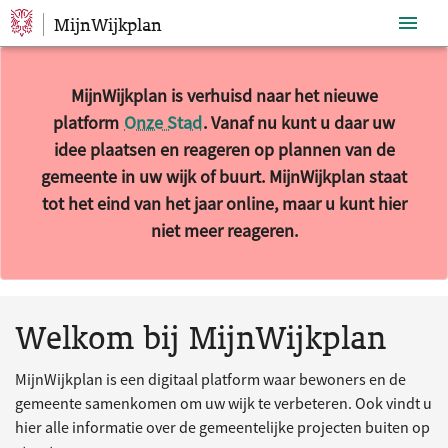
MijnWijkplan
Sla navigatie over
MijnWijkplan is verhuisd naar het nieuwe
platform
Onze Stad
. Vanaf nu kunt u daar uw
idee plaatsen en reageren op plannen van de
gemeente in uw wijk of buurt. MijnWijkplan staat
tot het eind van het jaar online, maar u kunt hier
niet meer reageren.
10 resultaten gevonden.
Welkom bij MijnWijkplan
MijnWijkplan is een digitaal platform waar bewoners en de
gemeente samenkomen om uw wijk te verbeteren. Ook vindt u
hier alle informatie over de gemeentelijke projecten buiten op