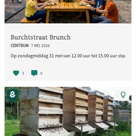
Burchtstraat Brunch
CENTRUM
7 MEI 2026
Op zondagmiddag 31 mei van 12.00 uur tot 15.00 uur staat in d
3
0