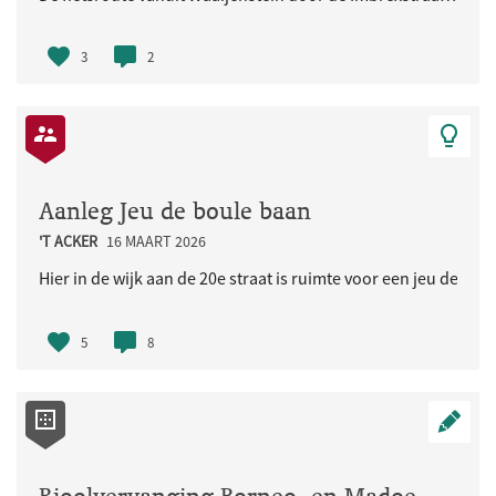
3
2
Aanleg Jeu de boule baan
'T ACKER
16 MAART 2026
Hier in de wijk aan de 20e straat is ruimte voor een jeu de bou
5
8