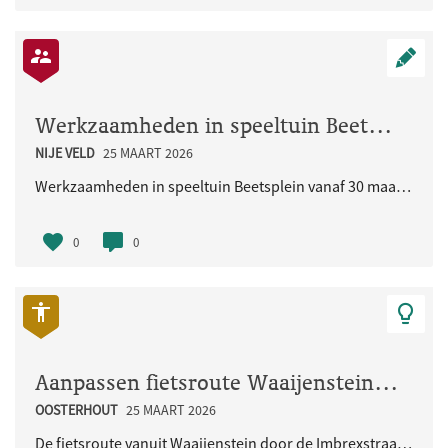
Werkzaamheden in speeltuin Beetsplein vanaf 30 maart 2026
NIJE VELD
25 MAART 2026
Werkzaamheden in speeltuin Beetsplein vanaf 30 maart 2026
0
0
Aanpassen fietsroute Waaijenstein - Imbrexstraat - Terralaan inclusief oversteek busbaan
OOSTERHOUT
25 MAART 2026
De fietsroute vanuit Waaijenstein door de Imbrexstraat naar de Terralaan/busbaan is onduidelijk en..