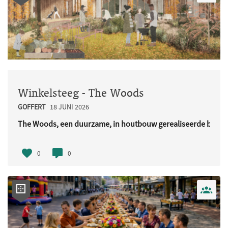
Winkelsteeg - The Woods
GOFFERT
18 JUNI 2026
The Woods, een duurzame, in houtbouw gerealiseerde buurt
URL..
0
0