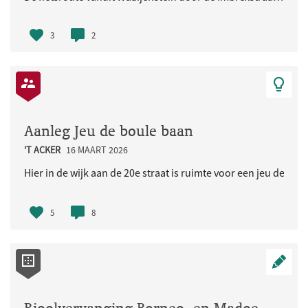
3
2
Aanleg Jeu de boule baan
'T ACKER
16 MAART 2026
Hier in de wijk aan de 20e straat is ruimte voor een jeu de bou
5
8