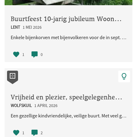
Buurtfeest 10-jarig jubileum Woongemeenschap Eikpunt
LENT
1 MEI 2026
Enkele bijenkorven met bijenvolkeren voor de in sept. 2026 jubilerende Ecologische Woongemeenschap..
1
0
Vrijheid en plezier, speelgelegenheid voor de kinderen en iedereen
WOLFSKUIL
1 APRIL 2026
Een gezellige kindvriendelijke, veilige buurt. Met veel groen en natuurlijke speelaangelegenheden...
1
2