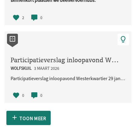
Binnenkort plaatsen we deelvervoerhubs.
Deze hubs zijn bedoeld voor ..
2
0
Participatieverslag inloopavond Westerkwartier 29 januari 2026
WOLFSKUIL
3 MAART 2026
Participatieverslag inloopavond Westerkwartier 29 januari 2026
0
0
TOON MEER