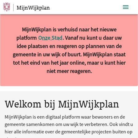
MijnWijkplan
Sla navigatie over
MijnWijkplan is verhuisd naar het nieuwe
platform
Onze Stad
. Vanaf nu kunt u daar uw
idee plaatsen en reageren op plannen van de
gemeente in uw wijk of buurt. MijnWijkplan staat
tot het eind van het jaar online, maar u kunt hier
niet meer reageren.
10 resultaten gevonden.
Welkom bij MijnWijkplan
MijnWijkplan is een digitaal platform waar bewoners en de
gemeente samenkomen om uw wijk te verbeteren. Ook vindt u
hier alle informatie over de gemeentelijke projecten buiten op