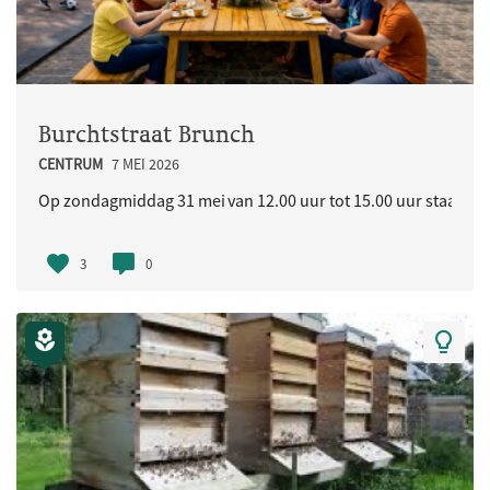
Burchtstraat Brunch
CENTRUM
7 MEI 2026
Op zondagmiddag 31 mei van 12.00 uur tot 15.00 uur staat in d
3
0