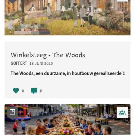
Winkelsteeg - The Woods
GOFFERT
18 JUNI 2026
The Woods, een duurzame, in houtbouw gerealiseerde buurt
URL..
0
0