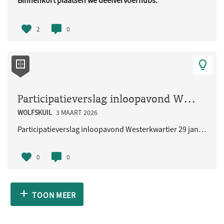
Binnenkort plaatsen we deelvervoerhubs.
Deze hubs zijn bedoeld voor ..
2
0
Participatieverslag inloopavond Westerkwartier 29 januari 2026
WOLFSKUIL
3 MAART 2026
Participatieverslag inloopavond Westerkwartier 29 januari 2026
0
0
TOON MEER