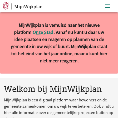
MijnWijkplan
Sla navigatie over
MijnWijkplan is verhuisd naar het nieuwe
platform
Onze Stad
. Vanaf nu kunt u daar uw
idee plaatsen en reageren op plannen van de
gemeente in uw wijk of buurt. MijnWijkplan staat
tot het eind van het jaar online, maar u kunt hier
niet meer reageren.
10 resultaten gevonden.
Welkom bij MijnWijkplan
MijnWijkplan is een digitaal platform waar bewoners en de
gemeente samenkomen om uw wijk te verbeteren. Ook vindt u
hier alle informatie over de gemeentelijke projecten buiten op