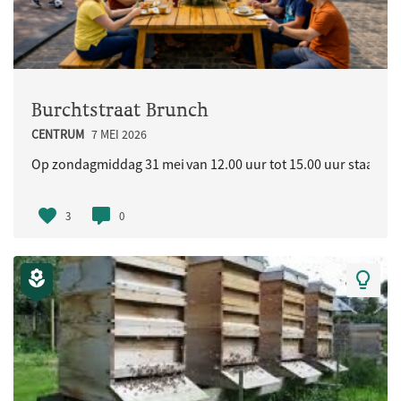
Burchtstraat Brunch
CENTRUM
7 MEI 2026
Op zondagmiddag 31 mei van 12.00 uur tot 15.00 uur staat in d
3
0