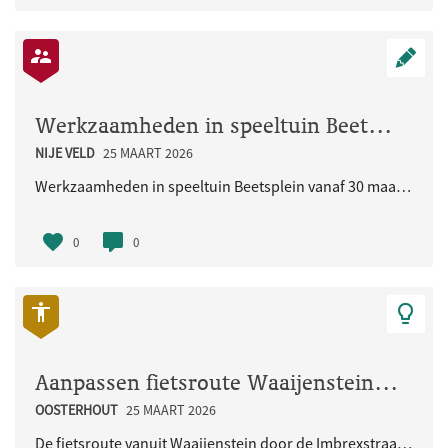
Werkzaamheden in speeltuin Beetsplein vanaf 30 maart 2026
NIJE VELD
25 MAART 2026
Werkzaamheden in speeltuin Beetsplein vanaf 30 maart 2026
0
0
Aanpassen fietsroute Waaijenstein - Imbrexstraat - Terralaan inclusief oversteek busbaan
OOSTERHOUT
25 MAART 2026
De fietsroute vanuit Waaijenstein door de Imbrexstraat naar de Terralaan/busbaan is onduidelijk en..