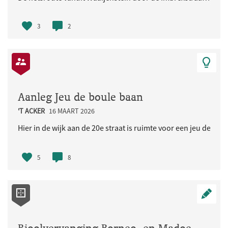
3
2
Aanleg Jeu de boule baan
'T ACKER
16 MAART 2026
Hier in de wijk aan de 20e straat is ruimte voor een jeu de bou
5
8