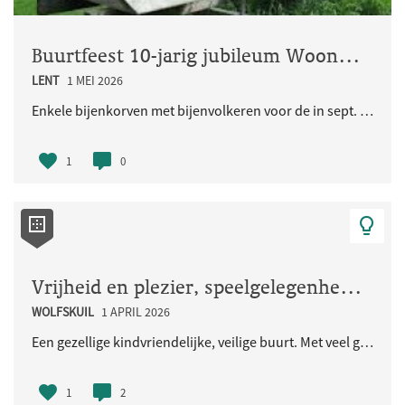
Buurtfeest 10-jarig jubileum Woongemeenschap Eikpunt
LENT
1 MEI 2026
Enkele bijenkorven met bijenvolkeren voor de in sept. 2026 jubilerende Ecologische Woongemeenschap..
1
0
Vrijheid en plezier, speelgelegenheid voor de kinderen en iedereen
WOLFSKUIL
1 APRIL 2026
Een gezellige kindvriendelijke, veilige buurt. Met veel groen en natuurlijke speelaangelegenheden...
1
2