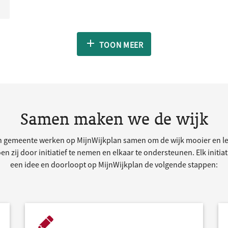
TOON MEER
Samen maken we de wijk
 gemeente werken op MijnWijkplan samen om de wijk mooier en le
n zij door initiatief te nemen en elkaar te ondersteunen. Elk initia
een idee en doorloopt op MijnWijkplan de volgende stappen: