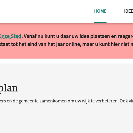
HUIDIGE PAG
HOME
IDE
Onze Stad
. Vanaf nu kunt u daar uw idee plaatsen en reage
taat tot het eind van het jaar online, maar u kunt hier niet
plan
ners en de gemeente samenkomen om uw wijk te verbeteren. Ook vind