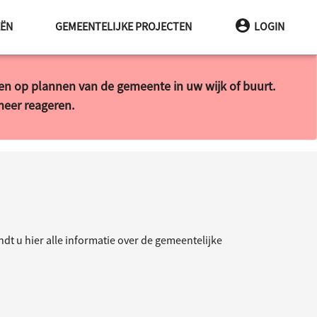
INA
EËN
GEMEENTELIJKE PROJECTEN
LOGIN
ren op plannen van de gemeente in uw wijk of buurt.
 meer reageren.
t u hier alle informatie over de gemeentelijke