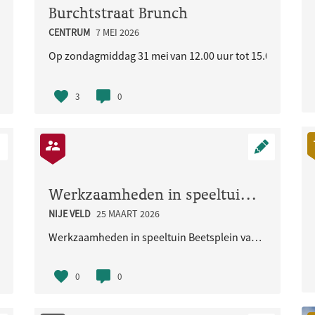
Burchtstraat Brunch
CENTRUM
7 MEI 2026
liseerde buurt
Op zondagmiddag 31 mei van 12.00 uur tot 15.00 uur staat
3
0
Werkzaamheden in speeltuin Beetsplein vanaf 30 maart 2026
NIJE VELD
25 MAART 2026
Werkzaamheden in speeltuin Beetsplein vanaf 30 maart 2026
0
0