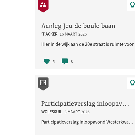
Aanleg Jeu de boule baan
'T ACKER
16 MAART 2026
Hier in de wijk aan de 20e straat is ruimte voo
5
8
Participatieverslag inloopavond Westerkwartier 29 januari 2026
WOLFSKUIL
3 MAART 2026
Participatieverslag inloopavond Westerkwartier 29 januari 2026