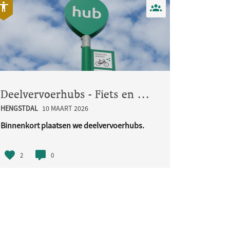
Deelvervoerhubs - Fiets en Bakfiets
HENGSTDAL
10 MAART 2026
Binnenkort plaatsen we deelvervoerhubs.
Deze hubs zijn bedoeld voor ..
2
0