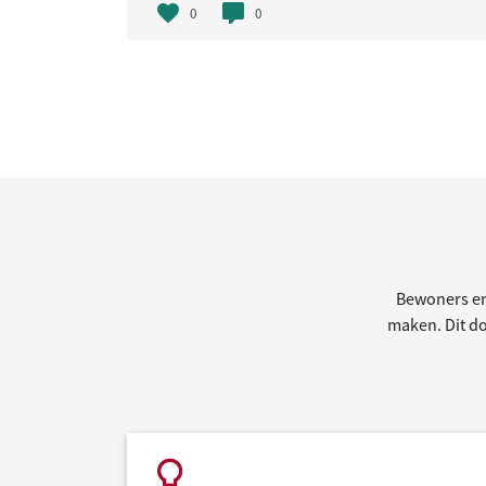
0
0
Bewoners en
maken. Dit doe