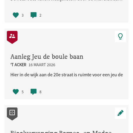
3
2
Aanleg Jeu de boule baan
'T ACKER
16 MAART 2026
Hier in de wijk aan de 20e straat is ruimte voor een jeu de bou
5
8