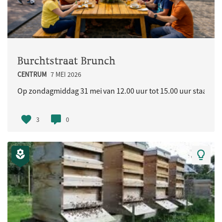
Burchtstraat Brunch
CENTRUM
7 MEI 2026
Op zondagmiddag 31 mei van 12.00 uur tot 15.00 uur staat in d
3
0