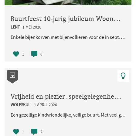
Buurtfeest 10-jarig jubileum Woongemeenschap Eikpunt
LENT
1 MEI 2026
Enkele bijenkorven met bijenvolkeren voor de in sept. 2026 jubilerende Ecologische Woongemeenschap..
1
0
Vrijheid en plezier, speelgelegenheid voor de kinderen en iedereen
WOLFSKUIL
1 APRIL 2026
Een gezellige kindvriendelijke, veilige buurt. Met veel groen en natuurlijke speelaangelegenheden...
1
2