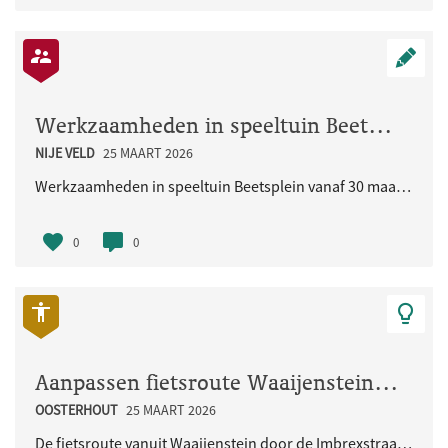
Werkzaamheden in speeltuin Beetsplein vanaf 30 maart 2026
NIJE VELD
25 MAART 2026
Werkzaamheden in speeltuin Beetsplein vanaf 30 maart 2026
0
0
Aanpassen fietsroute Waaijenstein - Imbrexstraat - Terralaan inclusief oversteek busbaan
OOSTERHOUT
25 MAART 2026
De fietsroute vanuit Waaijenstein door de Imbrexstraat naar de Terralaan/busbaan is onduidelijk en..