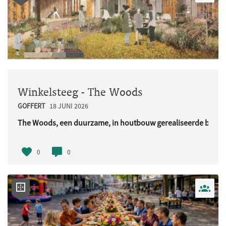
Winkelsteeg - The Woods
GOFFERT
18 JUNI 2026
The Woods, een duurzame, in houtbouw gerealiseerde buurt
URL..
0
0