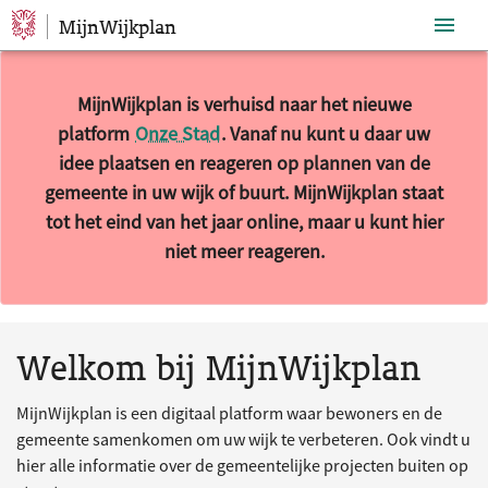
MijnWijkplan
Sla navigatie over
MijnWijkplan is verhuisd naar het nieuwe
platform
Onze Stad
. Vanaf nu kunt u daar uw
idee plaatsen en reageren op plannen van de
gemeente in uw wijk of buurt. MijnWijkplan staat
tot het eind van het jaar online, maar u kunt hier
niet meer reageren.
10 resultaten gevonden.
Welkom bij MijnWijkplan
MijnWijkplan is een digitaal platform waar bewoners en de
gemeente samenkomen om uw wijk te verbeteren. Ook vindt u
hier alle informatie over de gemeentelijke projecten buiten op