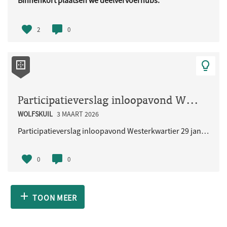
Binnenkort plaatsen we deelvervoerhubs.
Deze hubs zijn bedoeld voor ..
2
0
Participatieverslag inloopavond Westerkwartier 29 januari 2026
WOLFSKUIL
3 MAART 2026
Participatieverslag inloopavond Westerkwartier 29 januari 2026
0
0
TOON MEER