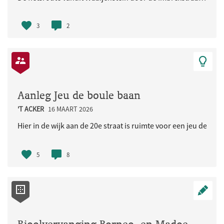
3
2
Aanleg Jeu de boule baan
'T ACKER
16 MAART 2026
Hier in de wijk aan de 20e straat is ruimte voor een jeu de bou
5
8