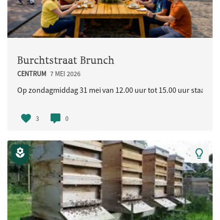
Burchtstraat Brunch
CENTRUM
7 MEI 2026
Op zondagmiddag 31 mei van 12.00 uur tot 15.00 uur staat in d
3
0