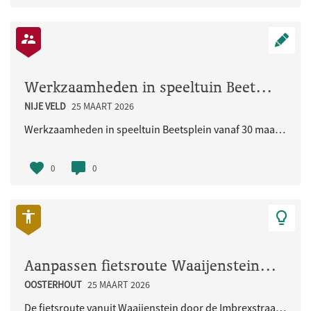
Werkzaamheden in speeltuin Beetsplein vanaf 30 maart 2026
NIJE VELD
25 MAART 2026
Werkzaamheden in speeltuin Beetsplein vanaf 30 maart 2026
0
0
Aanpassen fietsroute Waaijenstein - Imbrexstraat - Terralaan inclusief oversteek busbaan
OOSTERHOUT
25 MAART 2026
De fietsroute vanuit Waaijenstein door de Imbrexstraat naar de Terralaan/busbaan is onduidelijk en..