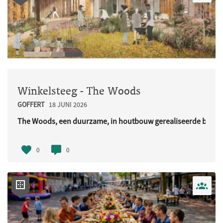
Winkelsteeg - The Woods
GOFFERT
18 JUNI 2026
The Woods, een duurzame, in houtbouw gerealiseerde buurt
URL..
0
0