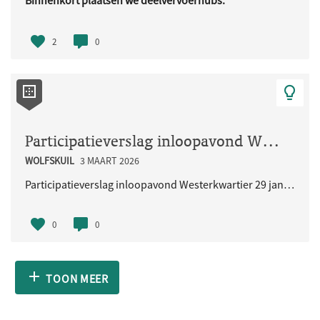
Binnenkort plaatsen we deelvervoerhubs.
Deze hubs zijn bedoeld voor ..
2
0
Participatieverslag inloopavond Westerkwartier 29 januari 2026
WOLFSKUIL
3 MAART 2026
Participatieverslag inloopavond Westerkwartier 29 januari 2026
0
0
TOON MEER