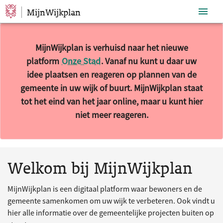
MijnWijkplan
Sla navigatie over
MijnWijkplan is verhuisd naar het nieuwe
platform
Onze Stad
. Vanaf nu kunt u daar uw
idee plaatsen en reageren op plannen van de
gemeente in uw wijk of buurt. MijnWijkplan staat
tot het eind van het jaar online, maar u kunt hier
niet meer reageren.
10 resultaten gevonden.
Welkom bij MijnWijkplan
MijnWijkplan is een digitaal platform waar bewoners en de
gemeente samenkomen om uw wijk te verbeteren. Ook vindt u
hier alle informatie over de gemeentelijke projecten buiten op