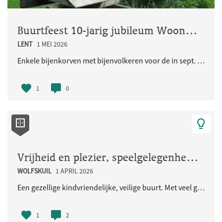
Buurtfeest 10-jarig jubileum Woongemeenschap Eikpunt
LENT
1 MEI 2026
Enkele bijenkorven met bijenvolkeren voor de in sept. 2026 jubilerende Ecologische Woongemeenschap..
1
0
Vrijheid en plezier, speelgelegenheid voor de kinderen en iedereen
WOLFSKUIL
1 APRIL 2026
Een gezellige kindvriendelijke, veilige buurt. Met veel groen en natuurlijke speelaangelegenheden...
1
2