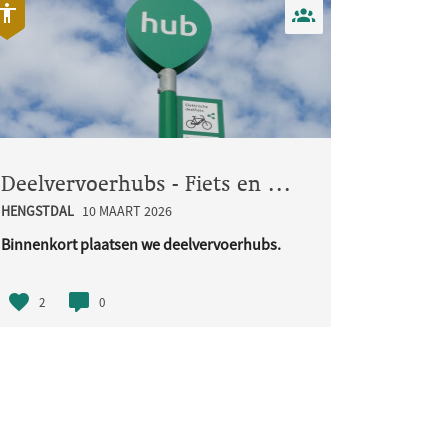
Deelvervoerhubs - Fiets en Bakfiets
HENGSTDAL
10 MAART 2026
Binnenkort plaatsen we deelvervoerhubs.
Deze hubs zijn bedoeld voor ..
2
0