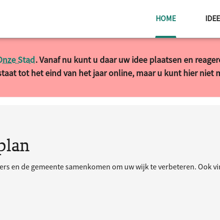
HUIDIGE PAG
HOME
IDE
Onze Stad
. Vanaf nu kunt u daar uw idee plaatsen en reage
taat tot het eind van het jaar online, maar u kunt hier niet
plan
ners en de gemeente samenkomen om uw wijk te verbeteren. Ook vind