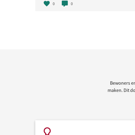
0
0
Bewoners en
maken. Dit doe