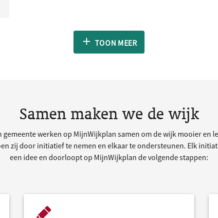
TOON MEER
Samen maken we de wijk
 gemeente werken op MijnWijkplan samen om de wijk mooier en le
n zij door initiatief te nemen en elkaar te ondersteunen. Elk initia
een idee en doorloopt op MijnWijkplan de volgende stappen: