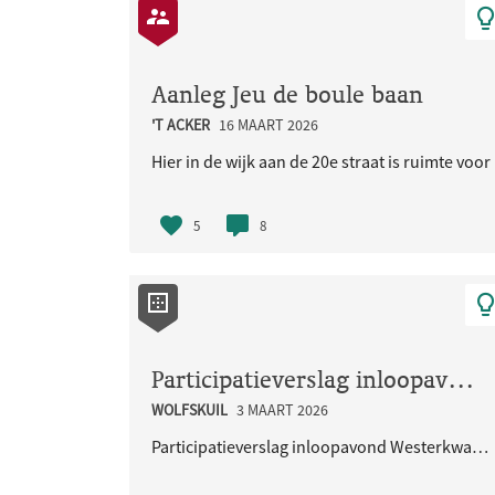
Aanleg Jeu de boule baan
'T ACKER
16 MAART 2026
Hier in de wijk aan de 20e straat is ruimte voo
5
8
Participatieverslag inloopavond Westerkwartier 29 januari 2026
WOLFSKUIL
3 MAART 2026
Participatieverslag inloopavond Westerkwartier 29 januari 2026