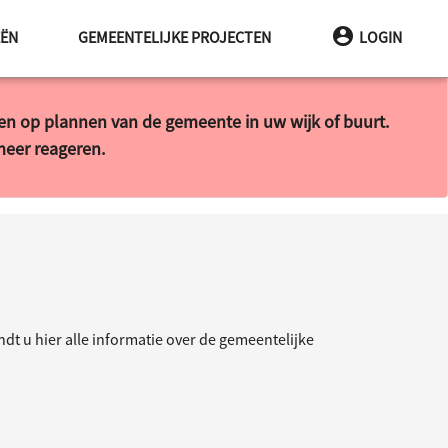
INA
EËN
GEMEENTELIJKE PROJECTEN
LOGIN
ren op plannen van de gemeente in uw wijk of buurt.
 meer reageren.
t u hier alle informatie over de gemeentelijke