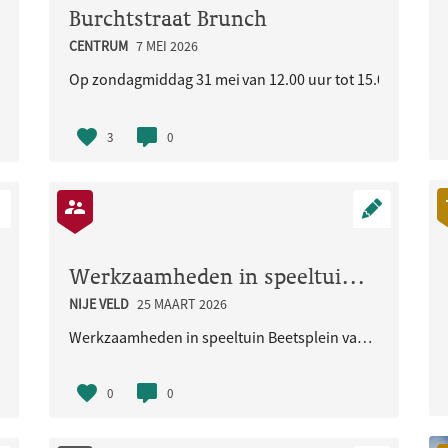
Burchtstraat Brunch
CENTRUM
7 MEI 2026
liseerde buurt
Op zondagmiddag 31 mei van 12.00 uur tot 15.00 uur staat
3
0
Werkzaamheden in speeltuin Beetsplein vanaf 30 maart 2026
NIJE VELD
25 MAART 2026
Werkzaamheden in speeltuin Beetsplein vanaf 30 maart 2026
0
0